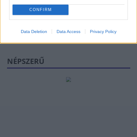
CONFIRM
Data Deletion
Data Access
Privacy Policy
NÉPSZERŰ