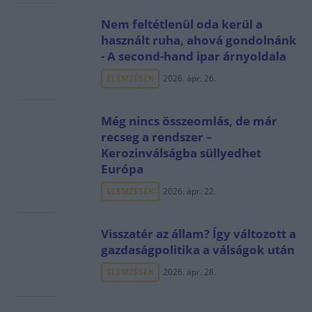
Nem feltétlenül oda kerül a
használt ruha, ahová gondolnánk
- A second-hand ipar árnyoldala
ELEMZÉSEK
2026. ápr. 26.
Még nincs összeomlás, de már
recseg a rendszer –
Kerozinválságba süllyedhet
Európa
ELEMZÉSEK
2026. ápr. 22.
Visszatér az állam? Így változott a
gazdaságpolitika a válságok után
ELEMZÉSEK
2026. ápr. 28.