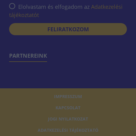
Elolvastam és elfogadom az
Adatkezelési
tájékoztatót
FELIRATKOZOM
PARTNEREINK
IMPRESSZUM
KAPCSOLAT
JOGI NYILATKOZAT
ADATKEZELÉSI TÁJÉKOZTATÓ