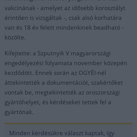
vakcinának - amelyet az idősebb korosztályt
érintően is vizsgáltak -, csak alsó korhatára
van és 18 év felett mindenkinek beadható -
közölte.
Kifejtette: a Szputnyik V magyarországi
engedélyezési folyamata november közepén
kezdődött. Ennek során az OGYÉI-nél
áttekintették a dokumentációt, szakértőket
vontak be, megtekintették az oroszországi
gyártóhelyet, és kérdéseket tettek fel a
gyártónak.
Minden kérdésükre választ kaptak, így