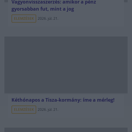
Vagyonvisszaszerzés: amikor a pénz
gyorsabban fut, mint a jog
ELEMZÉSEK
2026. júl. 21.
Kéthónapos a Tisza-kormány: íme a mérleg!
ELEMZÉSEK
2026. júl. 21.