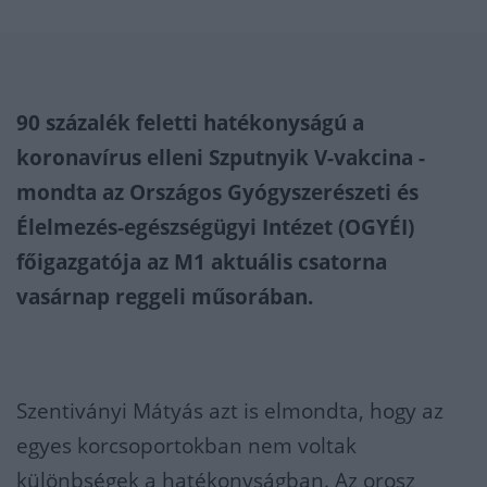
90 százalék feletti hatékonyságú a
koronavírus elleni Szputnyik V-vakcina -
mondta az Országos Gyógyszerészeti és
Élelmezés-egészségügyi Intézet (OGYÉI)
főigazgatója az M1 aktuális csatorna
vasárnap reggeli műsorában.
Szentiványi Mátyás azt is elmondta, hogy az
egyes korcsoportokban nem voltak
különbségek a hatékonyságban. Az orosz