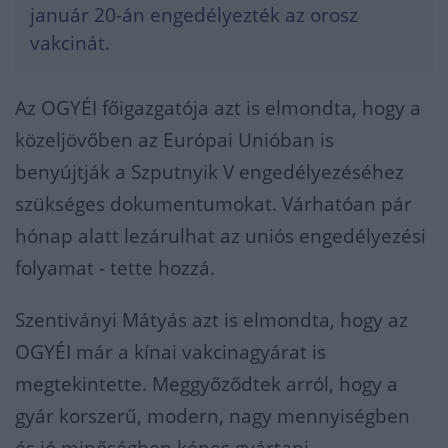
január 20-án engedélyezték az orosz
vakcinát.
Az OGYÉI főigazgatója azt is elmondta, hogy a
közeljövőben az Európai Unióban is
benyújtják a Szputnyik V engedélyezéséhez
szükséges dokumentumokat. Várhatóan pár
hónap alatt lezárulhat az uniós engedélyezési
folyamat - tette hozzá.
Szentiványi Mátyás azt is elmondta, hogy az
OGYÉI már a kínai vakcinagyárat is
megtekintette. Meggyőződtek arról, hogy a
gyár korszerű, modern, nagy mennyiségben