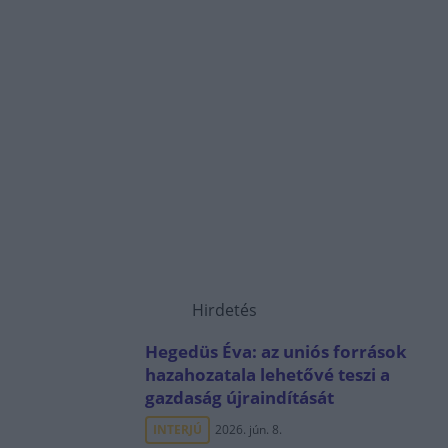
Hirdetés
Hegedüs Éva: az uniós források
hazahozatala lehetővé teszi a
gazdaság újraindítását
INTERJÚ
2026. jún. 8.