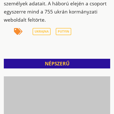
személyek adatait. A háború elején a csoport
egyszerre mind a 755 ukrán kormányzati
weboldalt feltörte.
UKRAJNA
PUTYIN
NÉPSZERŰ