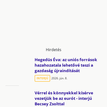
Hirdetés
Hegedüs Éva: az uniós források
hazahozatala lehetővé teszi a
gazdaság újraindítását
INTERJÚ
2026. jún. 8.
Vérrel és könnyekkel kísérve
vezetjük be az eurót - interjú
Becsey Zsolttal