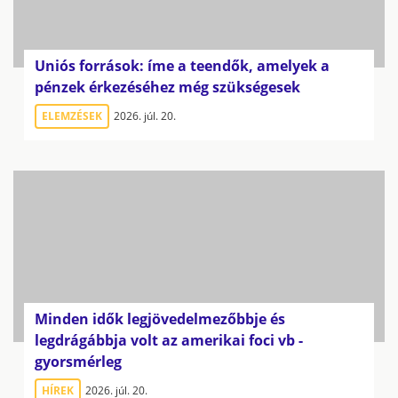
Uniós források: íme a teendők, amelyek a
pénzek érkezéséhez még szükségesek
ELEMZÉSEK
2026. júl. 20.
Minden idők legjövedelmezőbbje és
legdrágábbja volt az amerikai foci vb -
gyorsmérleg
HÍREK
2026. júl. 20.