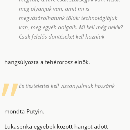
meg olyanjuk van, amit mi is
megvásárolhatunk tőlük: technológiájuk
van, meg egyéb dolgaik. Mi kell még nekik?
Csak felelős döntéseket kell hozniuk
hangsúlyozta a fehérorosz elnök.
És tisztelettel kell viszonyulniuk hozzánk
mondta Putyin.
Lukasenka egyebek között hangot adott