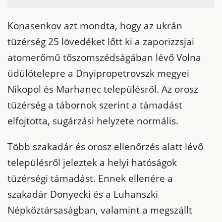
Konasenkov azt mondta, hogy az ukrán
tüzérség 25 lövedéket lőtt ki a zaporizzsjai
atomerőmű tőszomszédságában lévő Volna
üdülőtelepre a Dnyipropetrovszk megyei
Nikopol és Marhanec településről. Az orosz
tüzérség a tábornok szerint a támadást
elfojtotta, sugárzási helyzete normális.
Több szakadár és orosz ellenőrzés alatt lévő
településről jeleztek a helyi hatóságok
tüzérségi támadást. Ennek ellenére a
szakadár Donyecki és a Luhanszki
Népköztársaságban, valamint a megszállt