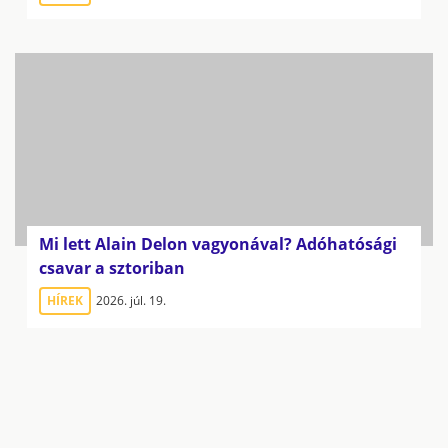
Mi lett Alain Delon vagyonával? Adóhatósági
csavar a sztoriban
HÍREK
2026. júl. 19.