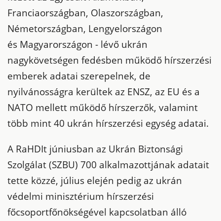
Franciaországban, Olaszországban,
Németországban, Lengyelországon
és Magyarországon - lévő ukrán
nagykövetségen fedésben működő hírszerzési
emberek adatai szerepelnek, de
nyilvánosságra kerültek az ENSZ, az EU és a
NATO mellett működő hírszerzők, valamint
több mint 40 ukrán hírszerzési egység adatai.
A RaHDIt júniusban az Ukrán Biztonsági
Szolgálat (SZBU) 700 alkalmazottjának adatait
tette közzé, július elején pedig az ukrán
védelmi minisztérium hírszerzési
főcsoportfőnökségével kapcsolatban álló