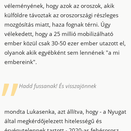
véleményének, hogy azok az oroszok, akik
külföldre távoztak az oroszországi részleges
mozgósítás miatt, haza fognak térni. Úgy
vélekedett, hogy a 25 millió mobilizálható
ember közül csak 30-50 ezer ember utazott el,
olyanok akik egyébként sem lennének "a mi
embereink".
Hadd fussanak! És visszajönnek
mondta Lukasenka, azt állítva, hogy - a Nyugat
által megkérdőjelezett hitelességű és
érvénytelennek tartott - 2020-as fehérorosz