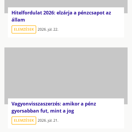
Hitelfordulat 2026: elzárja a pénzcsapot az
állam
ELEMZÉSEK
2026. júl. 22.
Vagyonvisszaszerzés: amikor a pénz
gyorsabban fut, mint a jog
ELEMZÉSEK
2026. júl. 21.