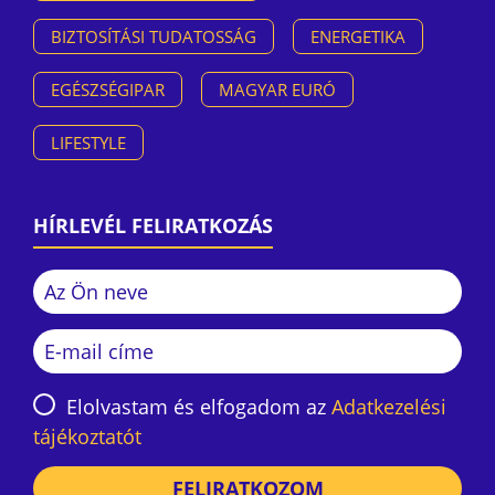
BIZTOSÍTÁSI TUDATOSSÁG
ENERGETIKA
EGÉSZSÉGIPAR
MAGYAR EURÓ
LIFESTYLE
HÍRLEVÉL FELIRATKOZÁS
Elolvastam és elfogadom az
Adatkezelési
tájékoztatót
FELIRATKOZOM