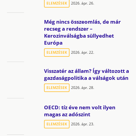
ELEMZÉSEK
2026. ápr. 26.
Még nincs összeomlás, de már
recseg a rendszer –
Kerozinválságba süllyedhet
Európa
ELEMZÉSEK
2026. ápr. 22.
Visszatér az állam? Így változott a
gazdaságpolitika a válságok után
ELEMZÉSEK
2026. ápr. 28.
OECD: tíz éve nem volt ilyen
magas az adószint
ELEMZÉSEK
2026. ápr. 23.