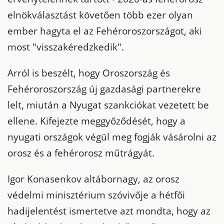
elnökválasztást követően több ezer olyan
ember hagyta el az Fehéroroszországot, aki
most "visszakéredzkedik".
Arról is beszélt, hogy Oroszország és
Fehéroroszország új gazdasági partnerekre
lelt, miután a Nyugat szankciókat vezetett be
ellene. Kifejezte meggyőződését, hogy a
nyugati országok végül meg fogják vásárolni az
orosz és a fehérorosz műtrágyát.
Igor Konasenkov altábornagy, az orosz
védelmi minisztérium szóvivője a hétfői
hadijelentést ismertetve azt mondta, hogy az