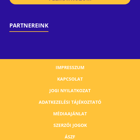
PARTNEREINK
IMPRESSZUM
KAPCSOLAT
JOGI NYILATKOZAT
ADATKEZELÉSI TÁJÉKOZTATÓ
MÉDIAAJÁNLAT
SZERZŐI JOGOK
ÁSZF