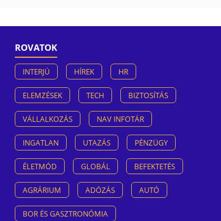
ROVATOK
INTERJÚ
HÍREK
HR
ELEMZÉSEK
TECH
BIZTOSÍTÁS
VÁLLALKOZÁS
NAV INFOTÁR
INGATLAN
UTAZÁS
PÉNZÜGY
ÉLETMÓD
GLOBÁL
BEFEKTETÉS
AGRÁRIUM
ADÓZÁS
AUTÓ
BOR ÉS GASZTRONÓMIA