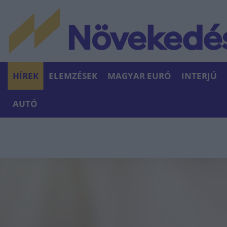
HÍREK
ELEMZÉSEK
MAGYAR EURÓ
INTERJÚ
AUTÓ