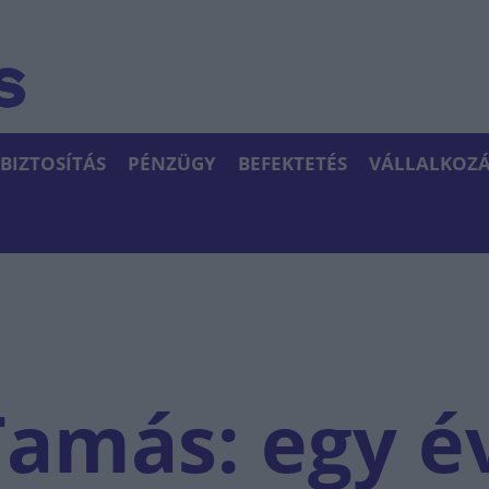
BIZTOSÍTÁS
PÉNZÜGY
BEFEKTETÉS
VÁLLALKOZÁ
amás: egy é