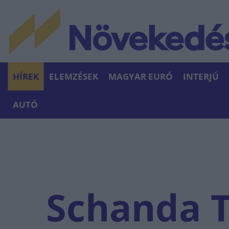
HÍREK
ELEMZÉSEK
MAGYAR EURÓ
INTERJÚ
AUTÓ
Schanda T