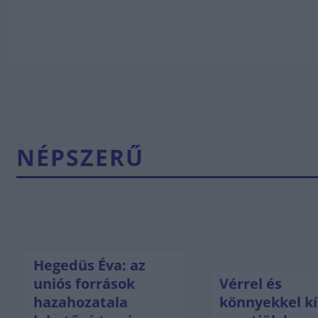
NÉPSZERŰ
Hegedüs Éva: az
uniós források
Vérrel és
hazahozatala
könnyekkel kí