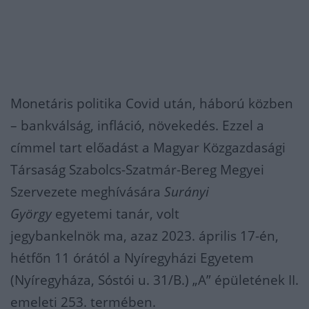
Monetáris politika Covid után, háború közben
– bankválság, infláció, növekedés. Ezzel a
címmel tart előadást a Magyar Közgazdasági
Társaság Szabolcs-Szatmár-Bereg Megyei
Szervezete meghívására
Surányi
György
egyetemi tanár, volt
jegybankelnök ma, azaz 2023. április 17-én,
hétfőn 11 órától a Nyíregyházi Egyetem
(Nyíregyháza, Sóstói u. 31/B.) „A” épületének II.
emeleti 253. termében.