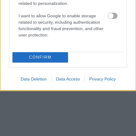
related to personalization.
I want to allow Google to enable storage
NÉPSZERŰ
related to security, including authentication
functionality and fraud prevention, and other
user protection.
CONFIRM
Data Deletion
Data Access
Privacy Policy