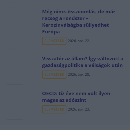
Még nincs összeomlás, de már
recseg a rendszer –
Kerozinválságba süllyedhet
Európa
ELEMZÉSEK
2026. ápr. 22.
Visszatér az állam? Így változott a
gazdaságpolitika a válságok után
ELEMZÉSEK
2026. ápr. 28.
OECD: tíz éve nem volt ilyen
magas az adószint
ELEMZÉSEK
2026. ápr. 23.