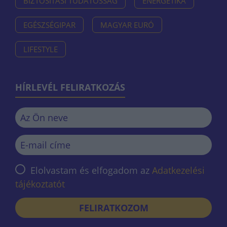
BIZTOSÍTÁSI TUDATOSSÁG
ENERGETIKA
EGÉSZSÉGIPAR
MAGYAR EURÓ
LIFESTYLE
HÍRLEVÉL FELIRATKOZÁS
Elolvastam és elfogadom az
Adatkezelési
tájékoztatót
FELIRATKOZOM