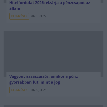
Hitelfordulat 2026: elzárja a pénzcsapot az
állam
ELEMZÉSEK
2026. júl. 22.
Vagyonvisszaszerzés: amikor a pénz
gyorsabban fut, mint a jog
ELEMZÉSEK
2026. júl. 21.