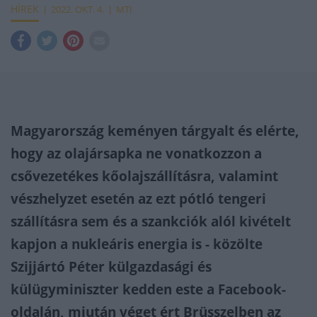
HÍREK
2022. OKT. 4.
MTI
Magyarország keményen tárgyalt és elérte,
hogy az olajársapka ne vonatkozzon a
csővezetékes kőolajszállításra, valamint
vészhelyzet esetén az ezt pótló tengeri
szállításra sem és a szankciók alól kivételt
kapjon a nukleáris energia is - közölte
Szijjártó Péter külgazdasági és
külügyminiszter kedden este a Facebook-
oldalán, miután véget ért Brüsszelben az