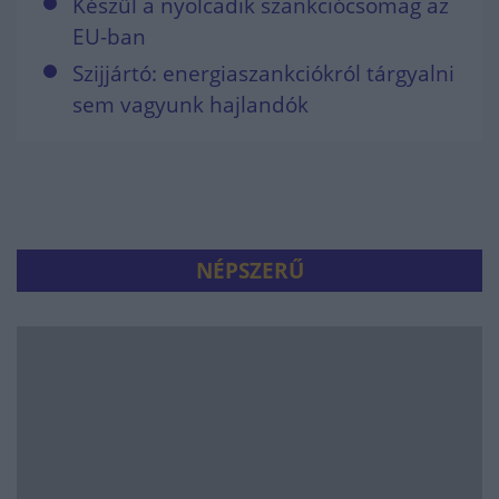
Készül a nyolcadik szankciócsomag az
EU-ban
Szijjártó: energiaszankciókról tárgyalni
sem vagyunk hajlandók
NÉPSZERŰ