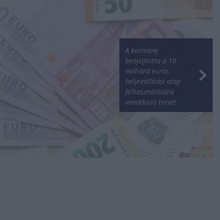
A kormány
benyújtotta a 10
milliárd eurós
helyreállítási alap
felhasználására
vonatkozó tervét