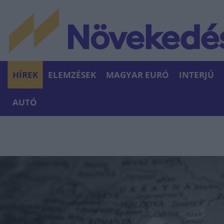
HÍREK
ELEMZÉSEK
MAGYAR EURÓ
INTERJÚ
AUTÓ