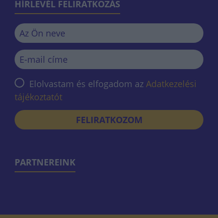
HÍRLEVÉL FELIRATKOZÁS
Elolvastam és elfogadom az
Adatkezelési
tájékoztatót
FELIRATKOZOM
PARTNEREINK