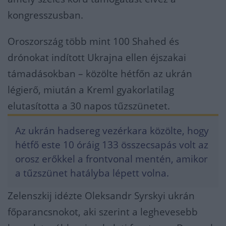
kongresszusban.
Oroszország több mint 100 Shahed és
drónokat indított Ukrajna ellen éjszakai
támadásokban – közölte hétfőn az ukrán
légierő, miután a Kreml gyakorlatilag
elutasította a 30 napos tűzszünetet.
Az ukrán hadsereg vezérkara közölte, hogy
hétfő este 10 óráig 133 összecsapás volt az
orosz erőkkel a frontvonal mentén, amikor
a tűzszünet hatályba lépett volna.
Zelenszkij idézte Oleksandr Syrskyi ukrán
főparancsnokot, aki szerint a leghevesebb