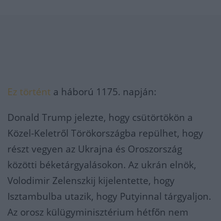
Ez történt
a háború 1175. napján:
Donald Trump jelezte, hogy csütörtökön a
Közel-Keletről Törökországba repülhet, hogy
részt vegyen az Ukrajna és Oroszország
közötti béketárgyalásokon. Az ukrán elnök,
Volodimir Zelenszkij kijelentette, hogy
Isztambulba utazik, hogy Putyinnal tárgyaljon.
Az orosz külügyminisztérium hétfőn nem