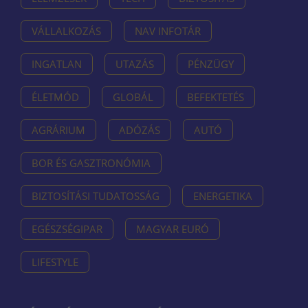
VÁLLALKOZÁS
NAV INFOTÁR
INGATLAN
UTAZÁS
PÉNZÜGY
ÉLETMÓD
GLOBÁL
BEFEKTETÉS
AGRÁRIUM
ADÓZÁS
AUTÓ
BOR ÉS GASZTRONÓMIA
BIZTOSÍTÁSI TUDATOSSÁG
ENERGETIKA
EGÉSZSÉGIPAR
MAGYAR EURÓ
LIFESTYLE