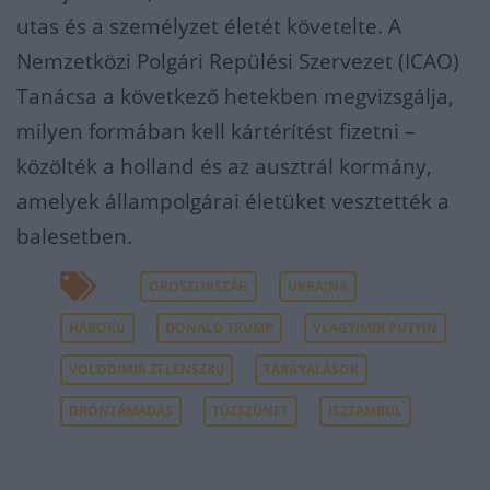
utas és a személyzet életét követelte. A
Nemzetközi Polgári Repülési Szervezet (ICAO)
Tanácsa a következő hetekben megvizsgálja,
milyen formában kell kártérítést fizetni –
közölték a holland és az ausztrál kormány,
amelyek állampolgárai életüket vesztették a
balesetben.
OROSZORSZÁG
UKRAJNA
HÁBORÚ
DONALD TRUMP
VLAGYIMIR PUTYIN
VOLODIMIR ZELENSZKIJ
TÁRGYALÁSOK
DRÓNTÁMADÁS
TŰZSZÜNET
ISZTAMBUL