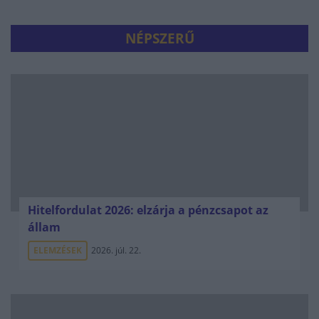
NÉPSZERŰ
Hitelfordulat 2026: elzárja a pénzcsapot az
állam
ELEMZÉSEK
2026. júl. 22.