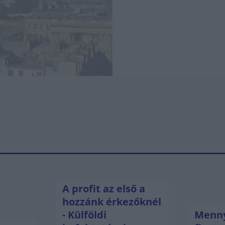
A profit az első a
hozzánk érkezőknél
- Külföldi
Menny