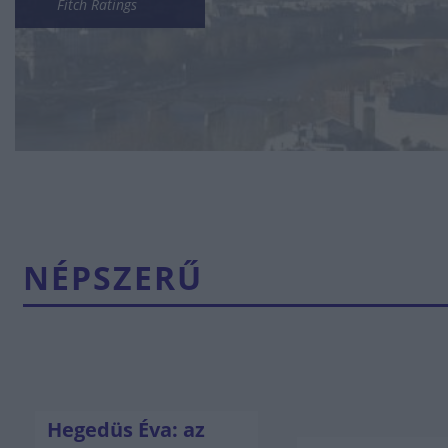
Fitch Ratings
NÉPSZERŰ
Hegedüs Éva: az