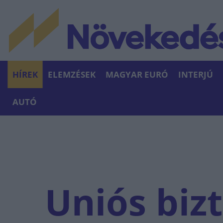
HÍREK
ELEMZÉSEK
MAGYAR EURÓ
INTERJÚ
AUTÓ
Uniós bizt