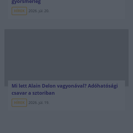
gyorsmérleg
HÍREK
2026. júl. 20.
Mi lett Alain Delon vagyonával? Adóhatósági
csavar a sztoriban
HÍREK
2026. júl. 19.