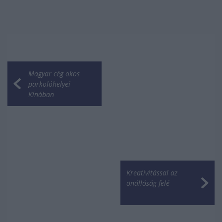
Magyar cég okos
parkolóhelyei
Kínában
Kreativitással az
önállóság felé