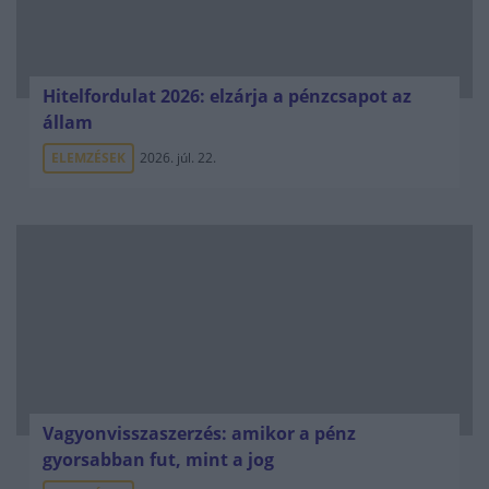
Hitelfordulat 2026: elzárja a pénzcsapot az
állam
ELEMZÉSEK
2026. júl. 22.
Vagyonvisszaszerzés: amikor a pénz
gyorsabban fut, mint a jog