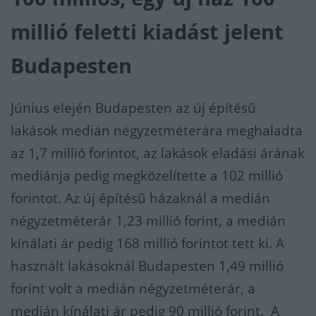
millió feletti kiadást jelent
Budapesten
Június elején Budapesten az új építésű
lakások medián négyzetméterára meghaladta
az 1,7 millió forintot, az lakások eladási árának
mediánja pedig megközelítette a 102 millió
forintot. Az új építésű házaknál a medián
négyzetméterár 1,23 millió forint, a medián
kínálati ár pedig 168 millió forintot tett ki. A
használt lakásoknál Budapesten 1,49 millió
forint volt a medián négyzetméterár, a
medián kínálati ár pedig 90 millió forint. A