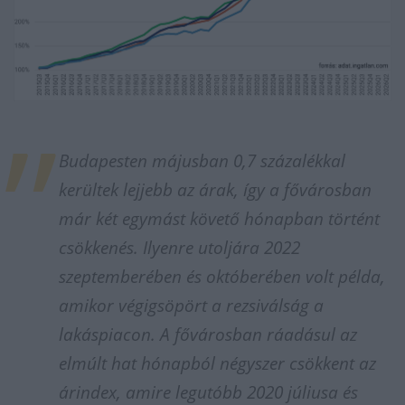
Budapesten májusban 0,7 százalékkal
kerültek lejjebb az árak, így a fővárosban
már két egymást követő hónapban történt
csökkenés. Ilyenre utoljára 2022
szeptemberében és októberében volt példa,
amikor végigsöpört a rezsiválság a
lakáspiacon. A fővárosban ráadásul az
elmúlt hat hónapból négyszer csökkent az
árindex, amire legutóbb 2020 júliusa és