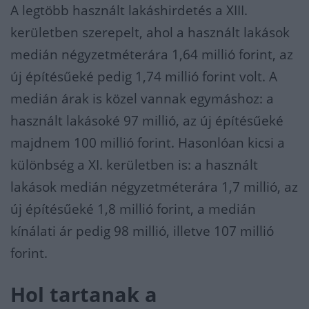
A legtöbb használt lakáshirdetés a XIII.
kerületben szerepelt, ahol a használt lakások
medián négyzetméterára 1,64 millió forint, az
új építésűeké pedig 1,74 millió forint volt. A
medián árak is közel vannak egymáshoz: a
használt lakásoké 97 millió, az új építésűeké
majdnem 100 millió forint. Hasonlóan kicsi a
különbség a XI. kerületben is: a használt
lakások medián négyzetméterára 1,7 millió, az
új építésűeké 1,8 millió forint, a medián
kínálati ár pedig 98 millió, illetve 107 millió
forint.
Hol tartanak a