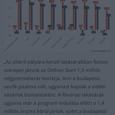
„Az eltérő pályára került lakásárakban fontos
szerepet játszik az Otthon Start 1,5 milliós
négyzetméterár-korlátja. Ami a budapesti
vevők jutalma volt, ugyanazt kapták a vidéki
vásárlók büntetésként. A fővárosi lakásárak
ugyanis már a program indulása előtti a 1,4
milliós árszint körül jártak, ezért a budapesti