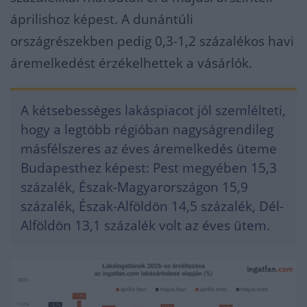
áprilishoz képest. A dunántúli
országrészekben pedig 0,3-1,2 százalékos havi
áremelkedést érzékelhettek a vásárlók.
A kétsebességes lakáspiacot jól szemlélteti,
hogy a legtöbb régióban nagyságrendileg
másfélszeres az éves áremelkedés üteme
Budapesthez képest: Pest megyében 15,3
százalék, Észak-Magyarországon 15,9
százalék, Észak-Alföldön 14,5 százalék, Dél-
Alföldön 13,1 százalék volt az éves ütem.