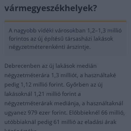
vármegyeszékhelyek?
A nagyobb vidéki városokban 1,2–1,3 millió
forintos az új építésű társasházi lakások
négyzetméterenkénti árszintje.
Debrecenben az új lakások medián
négyzetméterára 1,3 milliót, a használtaké
pedig 1,12 millió forint. Győrben az új
lakásoknál 1,21 millió forint a
négyzetméterárak mediánja, a használtaknál
ugyanez 979 ezer forint. Előbbieknél 66 millió,
utóbbiaknál pedig 61 millió az eladási árak