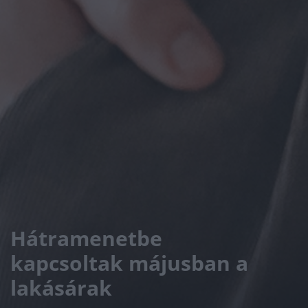
Hátramenetbe
kapcsoltak májusban a
lakásárak