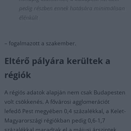
pedig részben ennek hatására minimálisan
élénkült
– fogalmazott a szakember.
Eltérő pályára kerültek a
régiók
A régiós adatok alapján nem csak Budapesten
volt csökkenés. A fővárosi agglomerációt
lefedő Pest megyében 0,4 százalékkal, a Kelet-
Magyarországi régiókban pedig 0,6-1,7
százalékkal maradtak el a májusi árszintek