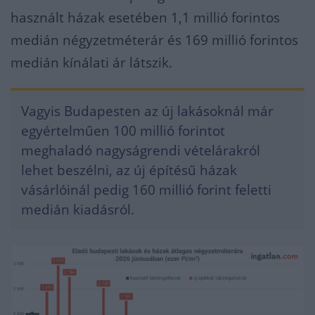
használt házak esetében 1,1 millió forintos
medián négyzetméterár és 169 millió forintos
medián kínálati ár látszik.
Vagyis Budapesten az új lakásoknál már
egyértelműen 100 millió forintot
meghaladó nagyságrendi vételárakról
lehet beszélni, az új építésű házak
vásárlóinál pedig 160 millió forint feletti
medián kiadásról.