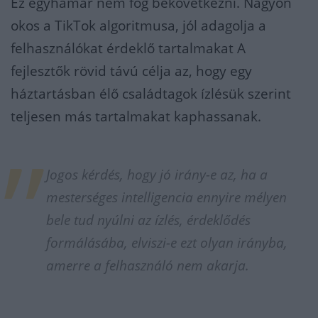
Ez egyhamar nem fog bekövetkezni. Nagyon
okos a TikTok algoritmusa, jól adagolja a
felhasználókat érdeklő tartalmakat A
fejlesztők rövid távú célja az, hogy egy
háztartásban élő családtagok ízlésük szerint
teljesen más tartalmakat kaphassanak.
Jogos kérdés, hogy jó irány-e az, ha a
mesterséges intelligencia ennyire mélyen
bele tud nyúlni az ízlés, érdeklődés
formálásába, elviszi-e ezt olyan irányba,
amerre a felhasználó nem akarja.