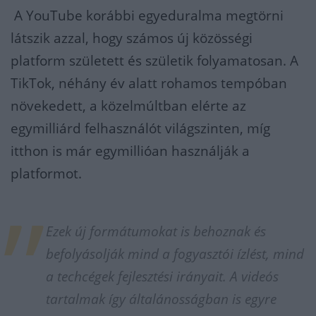
A YouTube korábbi egyeduralma megtörni
látszik azzal, hogy számos új közösségi
platform született és születik folyamatosan. A
TikTok, néhány év alatt rohamos tempóban
növekedett, a közelmúltban elérte az
egymilliárd felhasználót világszinten, míg
itthon is már egymillióan használják a
platformot.
Ezek új formátumokat is behoznak és
befolyásolják mind a fogyasztói ízlést, mind
a techcégek fejlesztési irányait. A videós
tartalmak így általánosságban is egyre