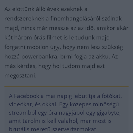
Az előttünk álló évek ezeknek a
rendszereknek a finomhangolásáról szólnak
majd, nincs már messze az az idő, amikor akár
két három órás filmet is le tudunk majd
forgatni mobilon úgy, hogy nem lesz szükség
hozzá powerbankra, bírni fogja az akku. Az
más kérdés, hogy hol tudom majd ezt
megosztani.
A Facebook a mai napig lebutítja a fotókat,
videókat, és okkal. Egy közepes minőségű
streamből egy óra nagyjából egy gigabyte,
amit tárolni is kell valahol, már most is
brutális méretű szerverfarmokat