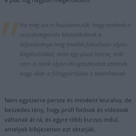
Ha még azt is hozzávesszük, hogy ezeknek a
csúcskategóriás készülékeknek a
teljesítménye még tovább fokozható olyan
kiegészítőkkel, mint egy plusz lencse, már
nem is tűnik olyan elrugaszkodott ötletnek,
hogy akár a filmgyártásba is betörhetnek.
Nem egyszerre persze és mindent leuralva, de
beszédes tény, hogy profi fotósok és videósok
váltanak át rá, és egyre több kurzus indul,
amelyek kifejezetten ezt oktatják.