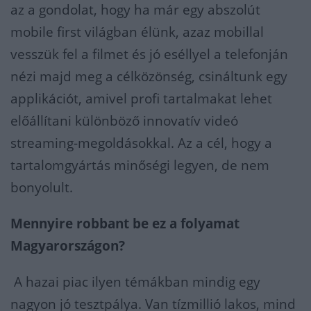
az a gondolat, hogy ha már egy abszolút
mobile first világban élünk, azaz mobillal
vesszük fel a filmet és jó eséllyel a telefonján
nézi majd meg a célközönség, csináltunk egy
applikációt, amivel profi tartalmakat lehet
előállítani különböző innovatív videó
streaming-megoldásokkal. Az a cél, hogy a
tartalomgyártás minőségi legyen, de nem
bonyolult.
Mennyire robbant be ez a folyamat
Magyarországon?
A hazai piac ilyen témákban mindig egy
nagyon jó tesztpálya. Van tízmillió lakos, mind