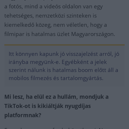
a fotós, mind a videós oldalon van egy
tehetséges, nemzetközi szinteken is
kiemelkedő közeg, nem véletlen, hogy a
filmipar is hatalmas üzlet Magyarországon.
Itt könnyen kapunk jó visszajelzést arról, jó
irányba megyünk-e. Egyébként a jelek
szerint nálunk is hatalmas boom előtt áll a
mobilos filmezés és tartalomgyártás.
Mi lesz, ha elül ez a hullám, mondjuk a
TikTok-ot is kikiáltják nyugdíjas
platformnak?