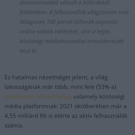
dominánsabbá válnak a különböző
felületeken. A felhasználók világszinten már
átlagosan 100 percet töltenek naponta
online videók nézésével, ami a teljes
közösségi médiahasználat oroszlánrészét
teszi ki.
Ez hatalmas nézettséget jelent, a világ
lakosságának már több, mint fele (53%-a)
rendszeres felhasználója
valamely közösségi
média platformnak: 2021 októberében már a
4,55 milliárd főt is elérte az aktív felhasználók
száma.