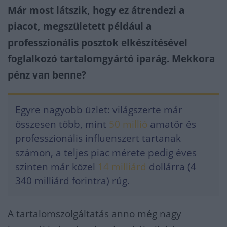
Már most látszik, hogy ez átrendezi a
piacot, megszületett például a
professzionális posztok elkészítésével
foglalkozó tartalomgyártó iparág. Mekkora
pénz van benne?
Egyre nagyobb üzlet: világszerte már
összesen több, mint
50 millió
amatőr és
professzionális influenszert tartanak
számon, a teljes piac mérete pedig éves
szinten már közel
14 milliárd
dollárra (4
340 milliárd forintra) rúg.
A tartalomszolgáltatás anno még nagy