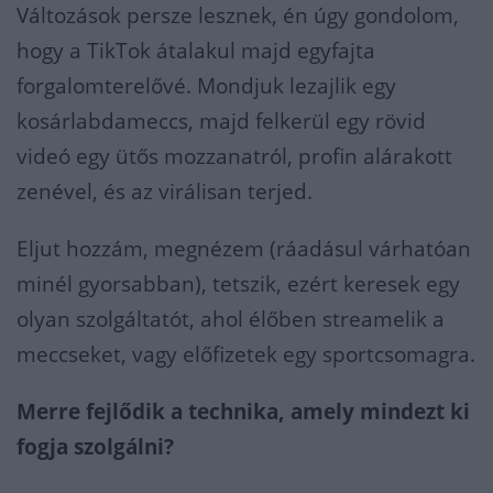
Változások persze lesznek, én úgy gondolom,
hogy a TikTok átalakul majd egyfajta
forgalomterelővé. Mondjuk lezajlik egy
kosárlabdameccs, majd felkerül egy rövid
videó egy ütős mozzanatról, profin alárakott
zenével, és az virálisan terjed.
Eljut hozzám, megnézem (ráadásul várhatóan
minél gyorsabban), tetszik, ezért keresek egy
olyan szolgáltatót, ahol élőben streamelik a
meccseket, vagy előfizetek egy sportcsomagra.
Merre fejlődik a technika, amely mindezt ki
fogja szolgálni?