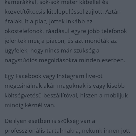
kamerákkal, sok-sok méter kábellel és
közvetítőkocsis kitelepüléssel zajlott. Aztán
átalakult a piac, jöttek inkább az
okostelefonok, ráadásul egyre jobb telefonok
jelentek meg a piacon, és azt mondták az
ügyfelek, hogy nincs már szükség a
nagystúdiós megoldásokra minden esetben.
Egy Facebook vagy Instagram live-ot
megcsinálnak akár maguknak is vagy kisebb
költségvetésű beszállítóval, hiszen a mobiljuk
mindig kéznél van.
De ilyen esetben is szükség van a
professzionális tartalmakra, nekünk innen jött