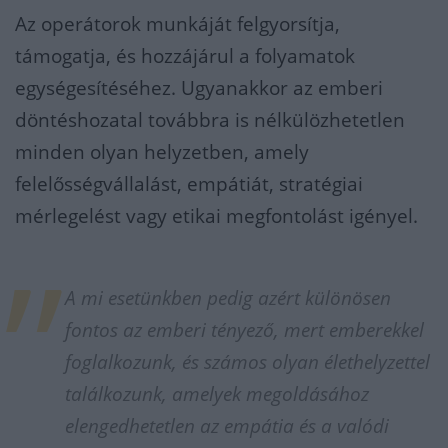
Az operátorok munkáját felgyorsítja,
támogatja, és hozzájárul a folyamatok
egységesítéséhez. Ugyanakkor az emberi
döntéshozatal továbbra is nélkülözhetetlen
minden olyan helyzetben, amely
felelősségvállalást, empátiát, stratégiai
mérlegelést vagy etikai megfontolást igényel.
A mi esetünkben pedig azért különösen
fontos az emberi tényező, mert emberekkel
foglalkozunk, és számos olyan élethelyzettel
találkozunk, amelyek megoldásához
elengedhetetlen az empátia és a valódi