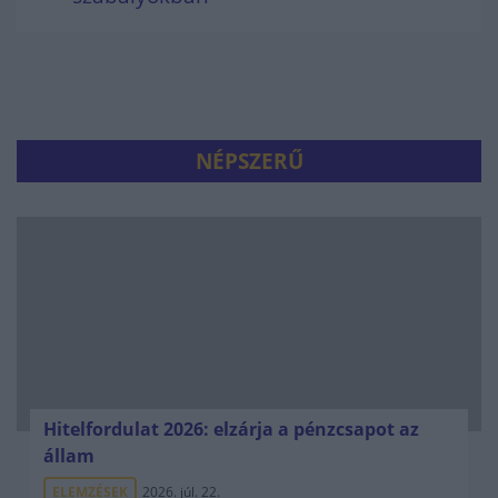
NÉPSZERŰ
Hitelfordulat 2026: elzárja a pénzcsapot az
állam
ELEMZÉSEK
2026. júl. 22.