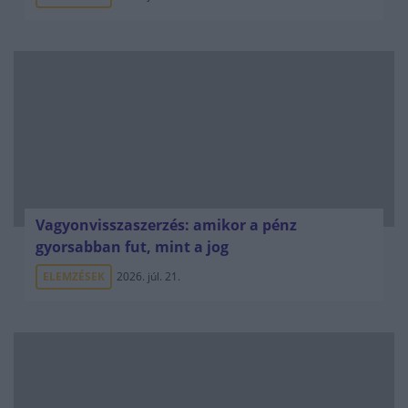
Vagyonvisszaszerzés: amikor a pénz
gyorsabban fut, mint a jog
ELEMZÉSEK
2026. júl. 21.