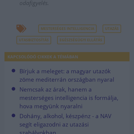
odafigyelés.
MESTERSÉGES INTELLIGENCIA
UTAZÁS
UTASBIZTOSÍTÁS
EGÉSZSÉGÜGYI ELLÁTÁS
KAPCSOLÓDÓ CIKKEK A TÉMÁBAN
Bírjuk a meleget: a magyar utazók
zöme mediterrán országban nyaral
Nemcsak az árak, hanem a
mesterséges intelligencia is formálja,
hova megyünk nyaralni
Dohány, alkohol, készpénz - a NAV
segít eligazodni az utazási
szabályokban