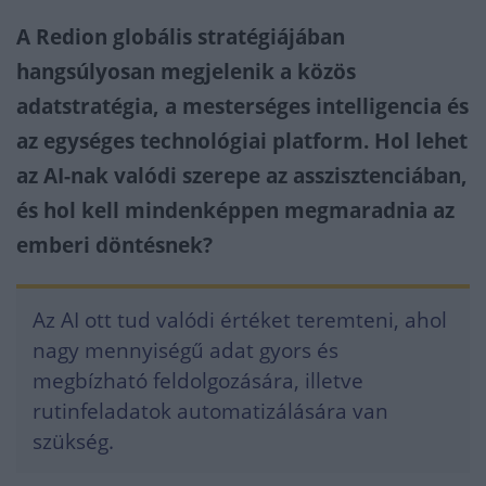
A Redion globális stratégiájában
hangsúlyosan megjelenik a közös
adatstratégia, a mesterséges intelligencia és
az egységes technológiai platform. Hol lehet
az AI-nak valódi szerepe az asszisztenciában,
és hol kell mindenképpen megmaradnia az
emberi döntésnek?
Az AI ott tud valódi értéket teremteni, ahol
nagy mennyiségű adat gyors és
megbízható feldolgozására, illetve
rutinfeladatok automatizálására van
szükség.