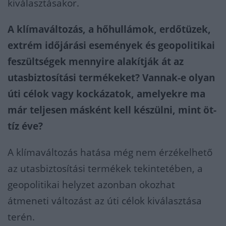
kiválasztásakor.
A klímaváltozás, a hőhullámok, erdőtüzek,
extrém időjárási események és geopolitikai
feszültségek mennyire alakítják át az
utasbiztosítási termékeket? Vannak-e olyan
úti célok vagy kockázatok, amelyekre ma
már teljesen másként kell készülni, mint öt-
tíz éve?
A klímaváltozás hatása még nem érzékelhető
az utasbiztosítási termékek tekintetében, a
geopolitikai helyzet azonban okozhat
átmeneti változást az úti célok kiválasztása
terén.