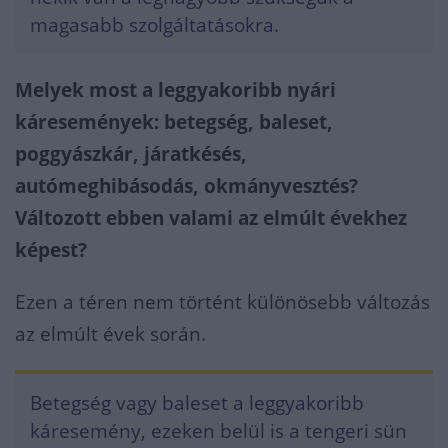
magasabb szolgáltatásokra.
Melyek most a leggyakoribb nyári
káresemények: betegség, baleset,
poggyászkár, járatkésés,
autómeghibásodás, okmányvesztés?
Változott ebben valami az elmúlt évekhez
képest?
Ezen a téren nem történt különösebb változás
az elmúlt évek során.
Betegség vagy baleset a leggyakoribb
káresemény, ezeken belül is a tengeri sün