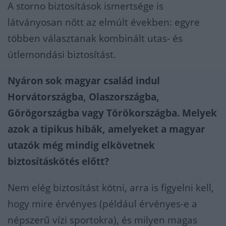
A storno biztosítások ismertsége is
látványosan nőtt az elmúlt években: egyre
többen választanak kombinált utas- és
útlemondási biztosítást.
Nyáron sok magyar család indul
Horvátországba, Olaszországba,
Görögországba vagy Törökországba. Melyek
azok a tipikus hibák, amelyeket a magyar
utazók még mindig elkövetnek
biztosításkötés előtt?
Nem elég biztosítást kötni, arra is figyelni kell,
hogy mire érvényes (például érvényes-e a
népszerű vízi sportokra), és milyen magas