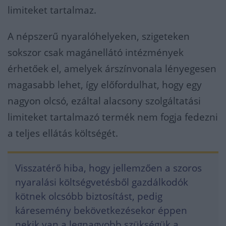
limiteket tartalmaz.
A népszerű nyaralóhelyeken, szigeteken
sokszor csak magánellátó intézmények
érhetőek el, amelyek árszínvonala lényegesen
magasabb lehet, így előfordulhat, hogy egy
nagyon olcsó, ezáltal alacsony szolgáltatási
limiteket tartalmazó termék nem fogja fedezni
a teljes ellátás költségét.
Visszatérő hiba, hogy jellemzően a szoros
nyaralási költségvetésből gazdálkodók
kötnek olcsóbb biztosítást, pedig
káresemény bekövetkezésekor éppen
nekik van a legnagyobb szükségük a