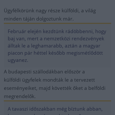
Ügyfélkörünk nagy része külföldi, a világ
minden táján dolgoztunk már.
Február elején kezdtünk rádöbbenni, hogy
baj van, mert a nemzetközi rendezvények
álltak le a leghamarabb, aztán a magyar
piacon pár héttel később megismétlődött
ugyanez.
A budapesti szállodákban először a
külföldi ügyfelek mondták le a tervezett
eseményeiket, majd követték őket a belföldi
megrendelők.
A tavaszi időszakban még bíztunk abban,