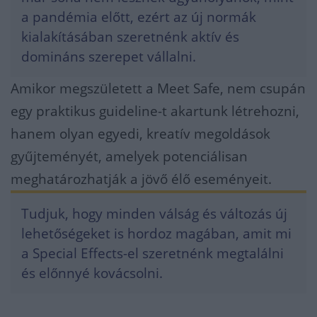
a pandémia előtt, ezért az új normák
kialakításában szeretnénk aktív és
domináns szerepet vállalni.
Amikor megszületett a Meet Safe, nem csupán
egy praktikus guideline-t akartunk létrehozni,
hanem olyan egyedi, kreatív megoldások
gyűjteményét, amelyek potenciálisan
meghatározhatják a jövő élő eseményeit.
Tudjuk, hogy minden válság és változás új
lehetőségeket is hordoz magában, amit mi
a Special Effects-el szeretnénk megtalálni
és előnnyé kovácsolni.