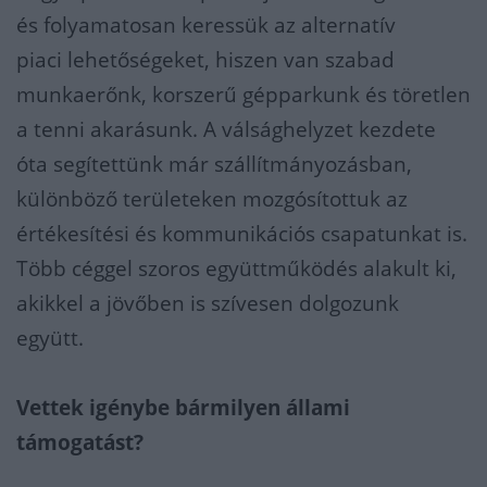
és folyamatosan keressük az alternatív
piaci lehetőségeket, hiszen van szabad
munkaerőnk, korszerű gépparkunk és töretlen
a tenni akarásunk. A válsághelyzet kezdete
óta segítettünk már szállítmányozá
sban,
különböző területeken mozgósítottuk az
értékesítési és kommunikációs csapatunkat is.
Több céggel szoros együttműködés alakult ki,
akikkel a jövőben is szívesen dolgozunk
együtt.
Vettek igénybe bármilyen állami
támogatást?