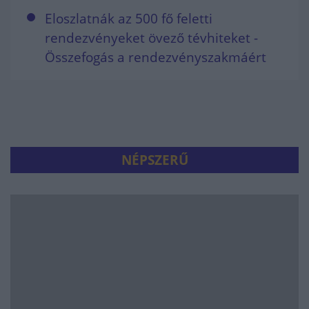
Eloszlatnák az 500 fő feletti
rendezvényeket övező tévhiteket -
Összefogás a rendezvényszakmáért
NÉPSZERŰ