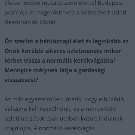
illetve jövőbe mutató szemlélettel Budapest
pozíciója is megerősíthető a közkedvelt üzleti
desztinációk között.
Ön szerint a hétköznapi élet és leginkább az
Önök korábbi sikeres üzletmenete mikor
térhet vissza a normális kerékvágásba?
Mennyire mélynek látja a gazdasági
visszaesést?
Az már egyértelműen látszik, hogy elhúzódó
válságra kell készülnünk, és a nemzetközi
üzleti utazások csak utolsók között indulnak
majd újra. A normális kerékvágás