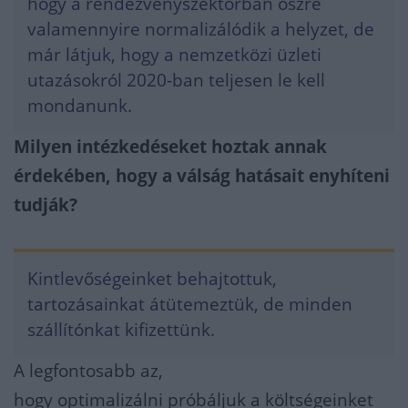
hogy a rendezvényszektorban őszre
valamennyire normalizálódik a helyzet, de
már látjuk, hogy a nemzetközi üzleti
utazásokról 2020-ban teljesen le kell
mondanunk.
Milyen intézkedéseket hoztak annak
érdekében, hogy a válság hatásait enyhíteni
tudják?
Kintlevőségeinket behajtottuk,
tartozásainkat átütemeztük, de minden
szállítónkat kifizettünk.
A legfontosabb az,
hogy optimalizálni próbáljuk a költségeinket