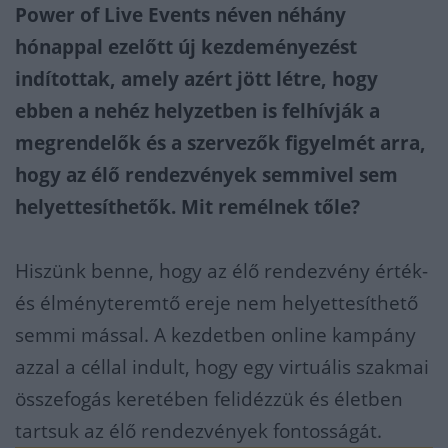
Power of Live Events néven néhány
hónappal ezelőtt új kezdeményezést
indítottak, amely azért jött létre, hogy
ebben a nehéz helyzetben is felhívják a
megrendelők és a szervezők figyelmét arra,
hogy az élő rendezvények semmivel sem
helyettesíthetők. Mit remélnek tőle?
Hiszünk benne, hogy az élő rendezvény érték-
és élményteremtő ereje nem helyettesíthető
semmi mással. A kezdetben online kampány
azzal a céllal indult, hogy egy virtuális szakmai
összefogás keretében felidézzük és életben
tartsuk az élő rendezvények fontosságát.