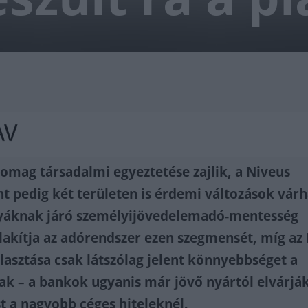
somag társadalmi egyeztetése zajlik, a Niveus
nt pedig két területen is érdemi változások várh
nyáknak járó személyijövedelemadó-mentesség
alakítja az adórendszer ezen szegmensét, míg az
lasztása csak látszólag jelent könnyebbséget a
ak – a bankok ugyanis már jövő nyártól elvárják
t a nagyobb céges hiteleknél.