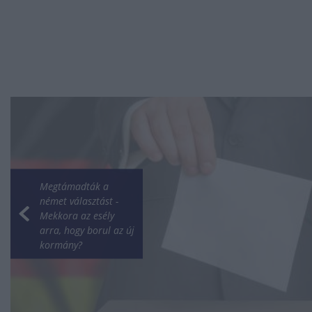
Megtámadták a
német választást -
Mekkora az esély
arra, hogy borul az új
kormány?