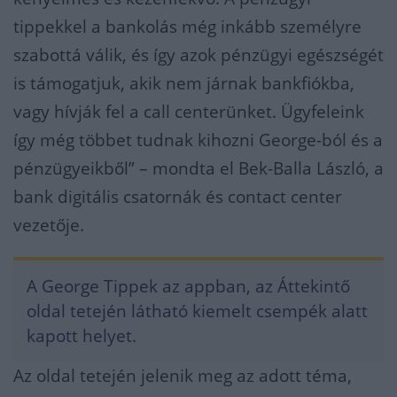
tippekkel a bankolás még inkább személyre
szabottá válik, és így azok pénzügyi egészségét
is támogatjuk, akik nem járnak bankfiókba,
vagy hívják fel a call centerünket. Ügyfeleink
így még többet tudnak kihozni George-ból és a
pénzügyeikből” – mondta el Bek-Balla László, a
bank digitális csatornák és contact center
vezetője.
A George Tippek az appban, az Áttekintő
oldal tetején látható kiemelt csempék alatt
kapott helyet.
Az oldal tetején jelenik meg az adott téma,