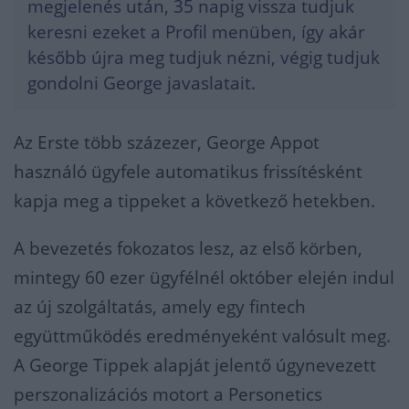
megjelenés után, 35 napig vissza tudjuk
keresni ezeket a Profil menüben, így akár
később újra meg tudjuk nézni, végig tudjuk
gondolni George javaslatait.
Az Erste több százezer, George Appot
használó ügyfele automatikus frissítésként
kapja meg a tippeket a következő hetekben.
A bevezetés fokozatos lesz, az első körben,
mintegy 60 ezer ügyfélnél október elején indul
az új szolgáltatás, amely egy fintech
együttműködés eredményeként valósult meg.
A George Tippek alapját jelentő úgynevezett
perszonalizációs motort a Personetics