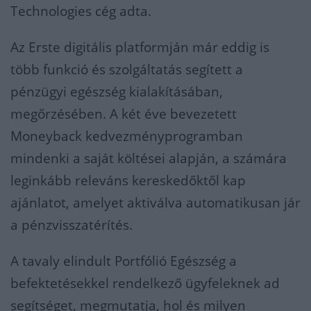
Technologies cég adta.
Az Erste digitális platformján már eddig is
több funkció és szolgáltatás segített a
pénzügyi egészség kialakításában,
megőrzésében. A két éve bevezetett
Moneyback kedvezményprogramban
mindenki a saját költései alapján, a számára
leginkább releváns kereskedőktől kap
ajánlatot, amelyet aktiválva automatikusan jár
a pénzvisszatérítés.
A tavaly elindult Portfólió Egészség a
befektetésekkel rendelkező ügyfeleknek ad
segítséget, megmutatja, hol és milyen