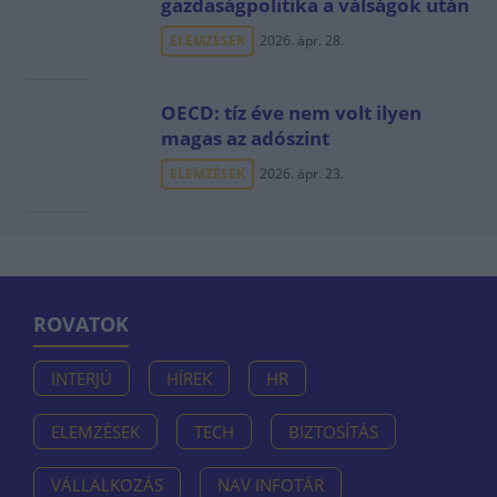
gazdaságpolitika a válságok után
ELEMZÉSEK
2026. ápr. 28.
OECD: tíz éve nem volt ilyen
magas az adószint
ELEMZÉSEK
2026. ápr. 23.
ROVATOK
INTERJÚ
HÍREK
HR
ELEMZÉSEK
TECH
BIZTOSÍTÁS
VÁLLALKOZÁS
NAV INFOTÁR