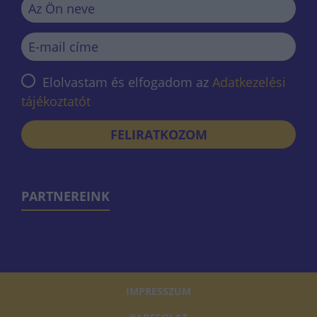
Elolvastam és elfogadom az
Adatkezelési
tájékoztatót
FELIRATKOZOM
PARTNEREINK
IMPRESSZUM