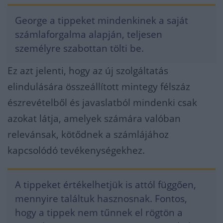
George a tippeket mindenkinek a saját
számlaforgalma alapján, teljesen
személyre szabottan tölti be.
Ez azt jelenti, hogy az új szolgáltatás
elindulására összeállított mintegy félszáz
észrevételből és javaslatból mindenki csak
azokat látja, amelyek számára valóban
relevánsak, kötődnek a számlájához
kapcsolódó tevékenységekhez.
A tippeket értékelhetjük is attól függően,
mennyire találtuk hasznosnak. Fontos,
hogy a tippek nem tűnnek el rögtön a