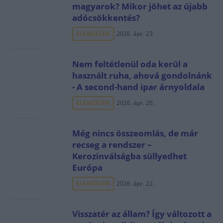
magyarok? Mikor jöhet az újabb
adócsökkentés?
ELEMZÉSEK
2026. ápr. 23.
Nem feltétlenül oda kerül a
használt ruha, ahová gondolnánk
- A second-hand ipar árnyoldala
ELEMZÉSEK
2026. ápr. 26.
Még nincs összeomlás, de már
recseg a rendszer –
Kerozinválságba süllyedhet
Európa
ELEMZÉSEK
2026. ápr. 22.
Visszatér az állam? Így változott a