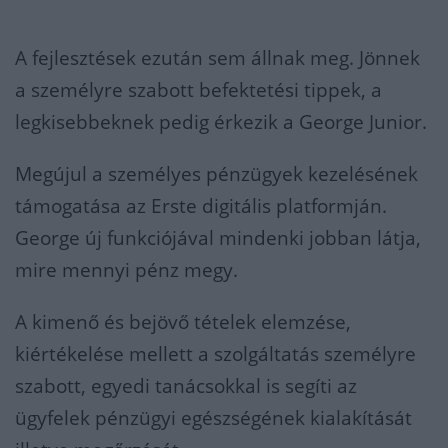
A fejlesztések ezután sem állnak meg. Jönnek
a személyre szabott befektetési tippek, a
legkisebbeknek pedig érkezik a George Junior.
Megújul a személyes pénzügyek kezelésének
támogatása az Erste digitális platformján.
George új funkciójával mindenki jobban látja,
mire mennyi pénz megy.
A kimenő és bejövő tételek elemzése,
kiértékelése mellett a szolgáltatás személyre
szabott, egyedi tanácsokkal is segíti az
ügyfelek pénzügyi egészségének kialakítását