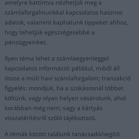
amelyre kattintva nézhetjük meg a
számlaforgalmunkkal kapcsolatos hasznos
adatok, valamint kaphatunk tippeket ahhoz,
hogy tehetjük egészségesebbé a
pénzügyeinket.
Ilyen téma lehet a számlaegyenleggel
kapcsolatos információ: például, miből áll
össze a múlt havi számlaforgalom; tranzakció
figyelés: mondjuk, ha a szokásosnál többet
költünk, vagy olyan helyen vásárolunk, ahol
korábban még nem; vagy a kártyás
visszatérítésről szóló tájékoztató.
A témák között találunk tanácsadó/segítő