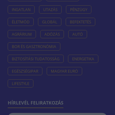
INGATLAN
UTAZÁS
PÉNZÜGY
ÉLETMÓD
GLOBÁL
BEFEKTETÉS
AGRÁRIUM
ADÓZÁS
AUTÓ
BOR ÉS GASZTRONÓMIA
BIZTOSÍTÁSI TUDATOSSÁG
ENERGETIKA
EGÉSZSÉGIPAR
MAGYAR EURÓ
LIFESTYLE
HÍRLEVÉL FELIRATKOZÁS