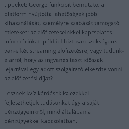
tippeket; George funkcióit bemutató, a
platform nyújtotta lehetőségek jobb
kihasználását, személyre szabását támogató
ötleteket; az előfizetéseinkkel kapcsolatos
információkat: például biztosan szükségünk
van-e két streaming előfizetésre, vagy tudunk-
e arról, hogy az ingyenes teszt időszak
lejártával egy adott szolgáltató elkezdte vonni
az előfizetési díjat?
Lesznek kvíz kérdések is: ezekkel
fejleszthetjük tudásunkat úgy a saját
pénzügyeinkről, mind általában a
pénzügyekkel kapcsolatban.