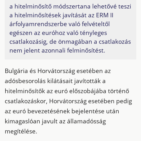
a hitelminősítő módszertana lehetővé teszi
a hitelminősítések javítását az ERM II
árfolyamrendszerbe való felvételtől
egészen az euróhoz való tényleges
csatlakozásig, de önmagában a csatlakozás
nem jelent azonnali felminősítést.
Bulgária és Horvátország esetében az
adósbesorolás kilátásait javították a
hitelminősítők az euró előszobájába történő
csatlakozáskor, Horvátország esetében pedig
az euró bevezetésének bejelentése után
kimagaslóan javult az államadósság
megítélése.