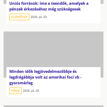
Uniós források: íme a teendők, amelyek a
pénzek érkezéséhez még szükségesek
ELEMZÉSEK
2026. júl. 20.
Minden idők legjövedelmezőbbje és
legdrágábbja volt az amerikai foci vb -
gyorsmérleg
HÍREK
2026. júl. 20.