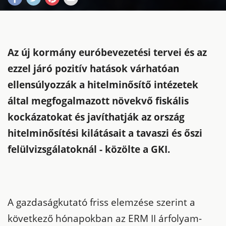
Az új kormány euróbevezetési tervei és az
ezzel járó pozitív hatások várhatóan
ellensúlyozzák a hitelminősítő intézetek
által megfogalmazott növekvő fiskális
kockázatokat és javíthatják az ország
hitelminősítési kilátásait a tavaszi és őszi
felülvizsgálatoknál - közölte a GKI.
A gazdaságkutató friss elemzése szerint a
következő hónapokban az ERM II árfolyam-