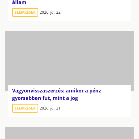
állam
ELEMZÉSEK
2026. júl. 22.
Vagyonvisszaszerzés: amikor a pénz
gyorsabban fut, mint a jog
ELEMZÉSEK
2026. júl. 21.