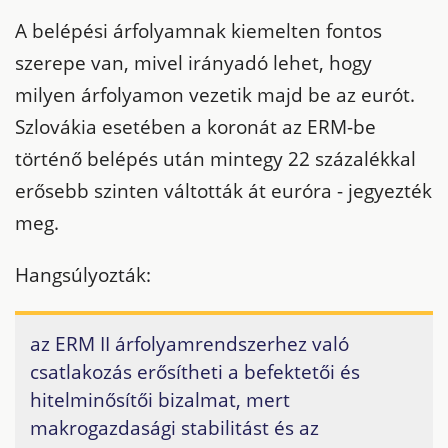
A belépési árfolyamnak kiemelten fontos
szerepe van, mivel irányadó lehet, hogy
milyen árfolyamon vezetik majd be az eurót.
Szlovákia esetében a koronát az ERM-be
történő belépés után mintegy 22 százalékkal
erősebb szinten váltották át euróra - jegyezték
meg.
Hangsúlyozták:
az ERM II árfolyamrendszerhez való
csatlakozás erősítheti a befektetői és
hitelminősítői bizalmat, mert
makrogazdasági stabilitást és az