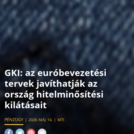
GKI: az euróbevezetési
tervek javíthatják az
ország hitelminősítési
kilátásait
PÉNZÜGY
2026. MÁJ. 14.
MTI