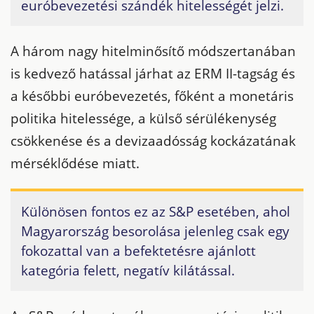
euróbevezetési szándék hitelességét jelzi.
A három nagy hitelminősítő módszertanában
is kedvező hatással járhat az ERM II-tagság és
a későbbi euróbevezetés, főként a monetáris
politika hitelessége, a külső sérülékenység
csökkenése és a devizaadósság kockázatának
mérséklődése miatt.
Különösen fontos ez az S&P esetében, ahol
Magyarország besorolása jelenleg csak egy
fokozattal van a befektetésre ajánlott
kategória felett, negatív kilátással.