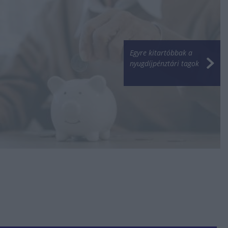
Egyre kitartóbbak a
nyugdíjpénztári tagok