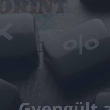
Gyengült a