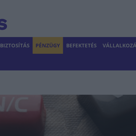
BIZTOSÍTÁS
PÉNZÜGY
BEFEKTETÉS
VÁLLALKOZÁ