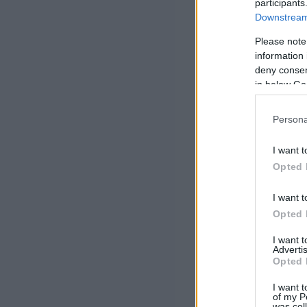
participants
Downstream 
Please note
information 
deny consent
in below Go
Persona
I want t
Opted 
I want t
Opted 
I want 
Advertis
Opted 
I want t
of my P
was col