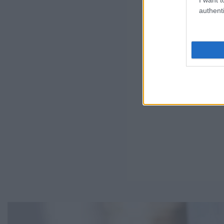
authenti