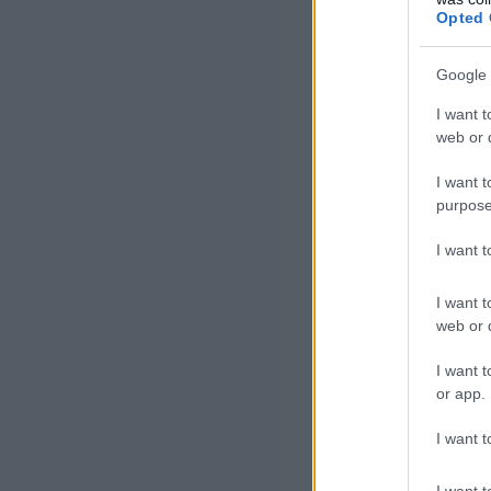
Opted 
Google 
I want t
web or d
I want t
purpose
I want 
I want t
web or d
I want t
or app.
I want t
I want t