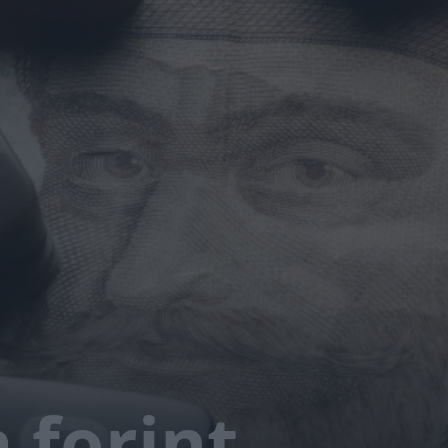
 forint