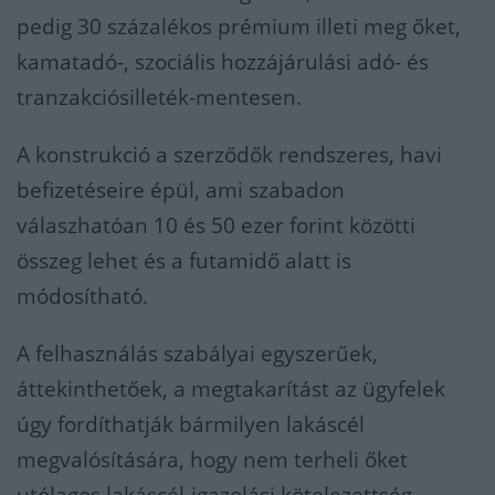
pedig 30 százalékos prémium illeti meg őket,
kamatadó-, szociális hozzájárulási adó- és
tranzakciósilleték-mentesen.
A konstrukció a szerződők rendszeres, havi
befizetéseire épül, ami szabadon
válaszhatóan 10 és 50 ezer forint közötti
összeg lehet és a futamidő alatt is
módosítható.
A felhasználás szabályai egyszerűek,
áttekinthetőek, a megtakarítást az ügyfelek
úgy fordíthatják bármilyen lakáscél
megvalósítására, hogy nem terheli őket