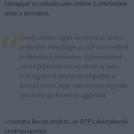
hónappal az indulás után online is elérhetővé
tette a terméket.
Tavaly október végén élesítettük az online
értékesítési lehetőséget az OTP InternetBank
és Mobilbank felületeken. Tapasztalatunk
szerint folyamatosan növekszik az igény
erre a gyors és kényelmes megoldásra,
amit jól mutat, hogy már minden negyedik
szerződést így kötnek az ügyfeleink
– mondta Becsei András, az OTP Lakástakarék
vezérigazgatója.