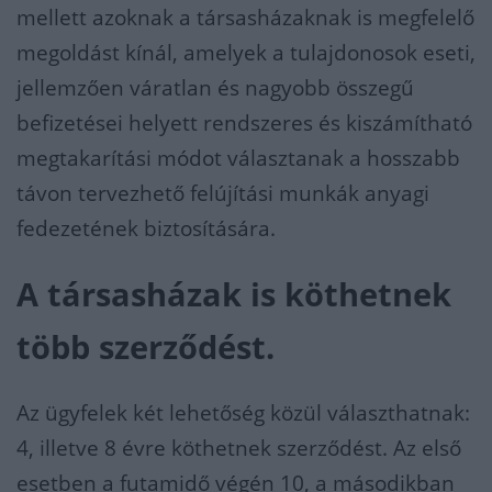
mellett azoknak a társasházaknak is megfelelő
megoldást kínál, amelyek a tulajdonosok eseti,
jellemzően váratlan és nagyobb összegű
befizetései helyett rendszeres és kiszámítható
megtakarítási módot választanak a hosszabb
távon tervezhető felújítási munkák anyagi
fedezetének biztosítására.
A társasházak is köthetnek
több szerződést.
Az ügyfelek két lehetőség közül választhatnak:
4, illetve 8 évre köthetnek szerződést. Az első
esetben a futamidő végén 10, a másodikban