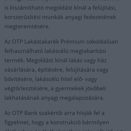
is kiszámítható megoldást kínál a felújítási,
korszerűsítési munkák anyagi fedezetének
megteremtésére.
Az OTP Lakástakarék Prémium sokoldalúan
felhasználható lakáscélú megtakarítási
termék. Megoldást kínál lakás vagy ház
vásárlására, építésére, felújítására vagy
bővítésére, lakáscélú hitel elő- vagy
végtörlesztésére, a gyermekek jövőbeli
lakhatásának anyagi megalapozására.
Az OTP Bank szakértői arra hívják fel a
figyelmet, hogy a konstrukció bármilyen