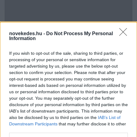
novekedes.hu -
Do Not Process My Personal
Information
If you wish to opt-out of the sale, sharing to third parties, or
Hitelfordulat 2026: elzárja a pénzcsapot az
processing of your personal or sensitive information for
állam
targeted advertising by us, please use the below opt-out
section to confirm your selection. Please note that after your
ELEMZÉSEK
2026. júl. 22.
opt-out request is processed you may continue seeing
interest-based ads based on personal information utilized by
us or personal information disclosed to third parties prior to
your opt-out. You may separately opt-out of the further
disclosure of your personal information by third parties on the
IAB’s list of downstream participants. This information may
also be disclosed by us to third parties on the
IAB’s List of
Downstream Participants
that may further disclose it to other
third parties.