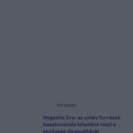
Hirdetés
Hegedüs Éva: az uniós források
hazahozatala lehetővé teszi a
gazdaság újraindítását