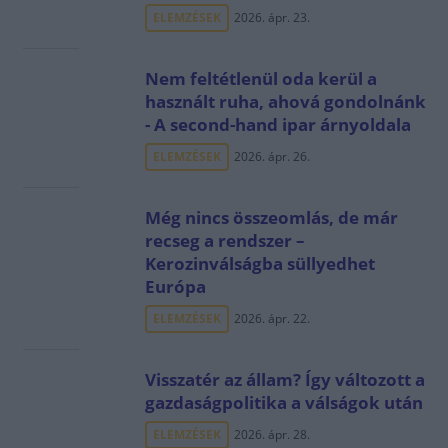
ELEMZÉSEK
2026. ápr. 23.
Nem feltétlenül oda kerül a
használt ruha, ahová gondolnánk
- A second-hand ipar árnyoldala
ELEMZÉSEK
2026. ápr. 26.
Még nincs összeomlás, de már
recseg a rendszer –
Kerozinválságba süllyedhet
Európa
ELEMZÉSEK
2026. ápr. 22.
Visszatér az állam? Így változott a
gazdaságpolitika a válságok után
ELEMZÉSEK
2026. ápr. 28.