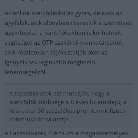
Az online szerződéskötés gyors, de azok az
ügyfelek, akik előnyben részesítik a személyes
ügyintézést, a bankfiókokban is kérhetnek
segítséget az OTP szakértő munkatársaitól,
akik részletesen tájékoztatják őket az
igényeiknek leginkább megfelelő
lehetőségekről.
A tapasztalatok azt mutatják, hogy a
szerződők többsége a 8 éves futamidejű, a
lejáratkor 30 százalékos prémiumot fizető
konstrukciót választja.
A Lakástakarék Prémium a magánszemélyek