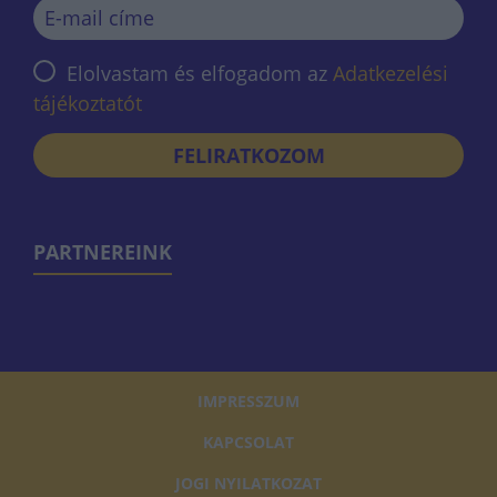
Elolvastam és elfogadom az
Adatkezelési
tájékoztatót
FELIRATKOZOM
PARTNEREINK
IMPRESSZUM
KAPCSOLAT
JOGI NYILATKOZAT