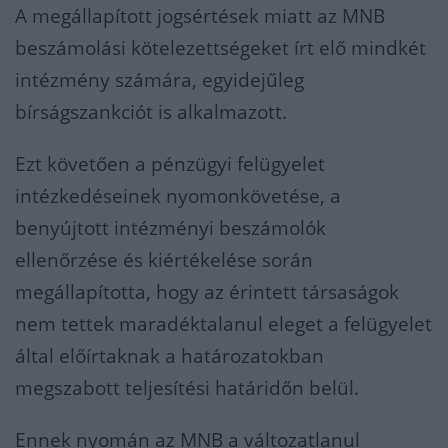
A megállapított jogsértések miatt az MNB
beszámolási kötelezettségeket írt elő mindkét
intézmény számára, egyidejűleg
bírságszankciót is alkalmazott.
Ezt követően a pénzügyi felügyelet
intézkedéseinek nyomonkövetése, a
benyújtott intézményi beszámolók
ellenőrzése és kiértékelése során
megállapította, hogy az érintett társaságok
nem tettek maradéktalanul eleget a felügyelet
által előírtaknak a határozatokban
megszabott teljesítési határidőn belül.
Ennek nyomán az MNB a változatlanul