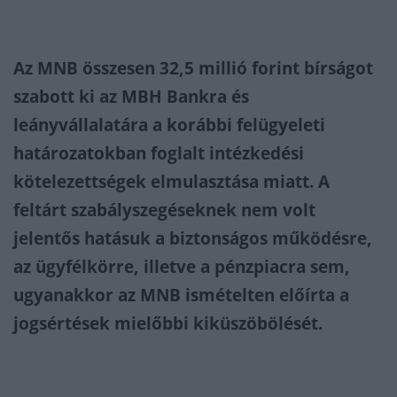
Az MNB összesen 32,5 millió forint bírságot
szabott ki az MBH Bankra és
leányvállalatára a korábbi felügyeleti
határozatokban foglalt intézkedési
kötelezettségek elmulasztása miatt. A
feltárt szabályszegéseknek nem volt
jelentős hatásuk a biztonságos működésre,
az ügyfélkörre, illetve a pénzpiacra sem,
ugyanakkor az MNB ismételten előírta a
jogsértések mielőbbi kiküszöbölését.