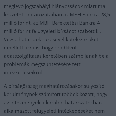
meglévő jogszabályi hiányosságok miatt ma
közzétett határozataiban az MBH Bankra 28,5
millió forint, az MBH Befektetési Bankra 4
millió forint felügyeleti bírságot szabott ki.
Végső határidők tűzésével kötelezte őket
emellett arra is, hogy rendkívüli
adatszolgáltatás keretében számoljanak be a
problémák megszüntetésére tett
intézkedéseikről.
A bírságösszeg meghatározásakor súlyosító
körülménynek számított többek között, hogy
az intézmények a korábbi határozatokban
alkalmazott felügyeleti intézkedéseket nem