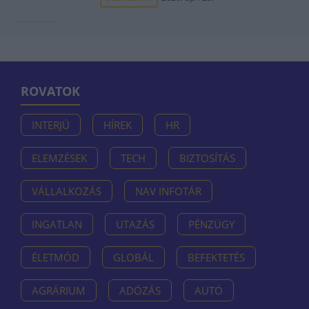
ROVATOK
INTERJÚ
HÍREK
HR
ELEMZÉSEK
TECH
BIZTOSÍTÁS
VÁLLALKOZÁS
NAV INFOTÁR
INGATLAN
UTAZÁS
PÉNZÜGY
ÉLETMÓD
GLOBÁL
BEFEKTETÉS
AGRÁRIUM
ADÓZÁS
AUTÓ