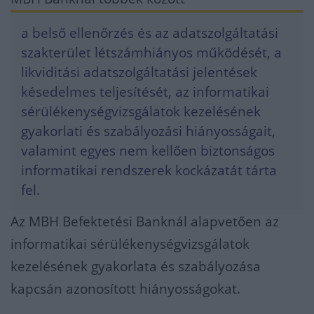
a belső ellenőrzés és az adatszolgáltatási
szakterület létszámhiányos működését, a
likviditási adatszolgáltatási jelentések
késedelmes teljesítését, az informatikai
sérülékenységvizsgálatok kezelésének
gyakorlati és szabályozási hiányosságait,
valamint egyes nem kellően biztonságos
informatikai rendszerek kockázatát tárta
fel.
Az MBH Befektetési Banknál alapvetően az
informatikai sérülékenységvizsgálatok
kezelésének gyakorlata és szabályozása
kapcsán azonosított hiányosságokat.