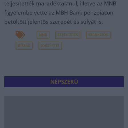
teljesítették maradéktalanul, illetve az MNB
figyelembe vette az MBH Bank pénzpiacon
betöltött jelentős szerepét és súlyát is.
MNB
BEFEKTETÉS
SZANKCIÓK
BÍRSÁG
JOGSÉRTÉS
NÉPSZERŰ