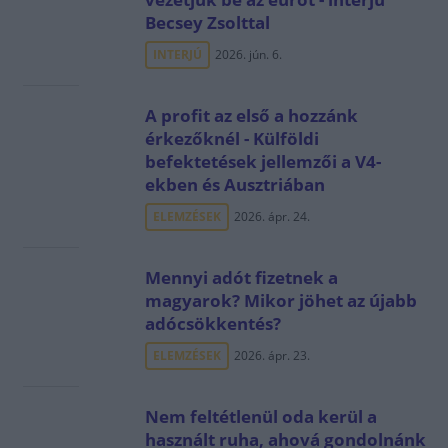
Becsey Zsolttal
INTERJÚ
2026. jún. 6.
A profit az első a hozzánk
érkezőknél - Külföldi
befektetések jellemzői a V4-
ekben és Ausztriában
ELEMZÉSEK
2026. ápr. 24.
Mennyi adót fizetnek a
magyarok? Mikor jöhet az újabb
adócsökkentés?
ELEMZÉSEK
2026. ápr. 23.
Nem feltétlenül oda kerül a
használt ruha, ahová gondolnánk