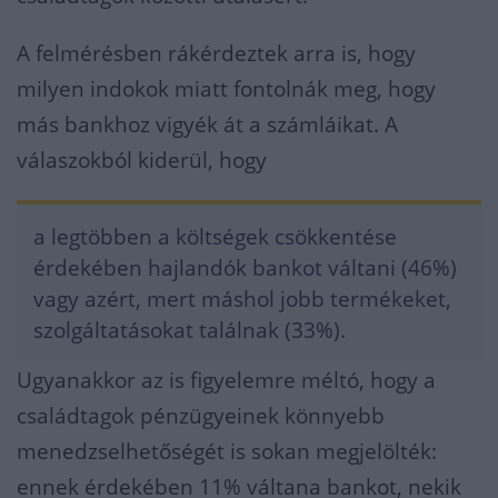
A felmérésben rákérdeztek arra is, hogy
milyen indokok miatt fontolnák meg, hogy
más bankhoz vigyék át a számláikat. A
válaszokból kiderül, hogy
a legtöbben a költségek csökkentése
érdekében hajlandók bankot váltani (46%)
vagy azért, mert máshol jobb termékeket,
szolgáltatásokat találnak (33%).
Ugyanakkor az is figyelemre méltó, hogy a
családtagok pénzügyeinek könnyebb
menedzselhetőségét is sokan megjelölték:
ennek érdekében 11% váltana bankot, nekik