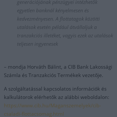
generációjának pénzügyei intézhetők
egyetlen banknál kényelmesen és
kedvezményesen. A flottatagok közötti
utalások esetén például átvállaljuk a
tranzakciós illetéket, vagyis ezek az utalások
teljesen ingyenesek
– mondja
Horváth Bálint, a CIB Bank Lakossági
Számla és Tranzakciós Termékek vezetője
.
A szolgáltatással kapcsolatos információk és
kalkulátorok elérhetők az alábbi weboldalon:
https://www.cib.hu/Maganszemelyek/cib-
csaladi-flottacsomag.html