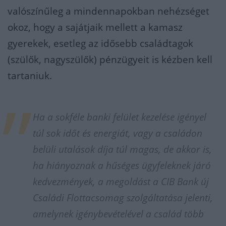
valószínűleg a mindennapokban nehézséget
okoz, hogy a sajátjaik mellett a kamasz
gyerekek, esetleg az idősebb családtagok
(szülők, nagyszülők) pénzügyeit is kézben kell
tartaniuk.
Ha a sokféle banki felület kezelése igényel
túl sok időt és energiát, vagy a családon
belüli utalások díja túl magas, de akkor is,
ha hiányoznak a hűséges ügyfeleknek járó
kedvezmények, a megoldást a CIB Bank új
Családi Flottacsomag szolgáltatása jelenti,
amelynek igénybevételével a család több