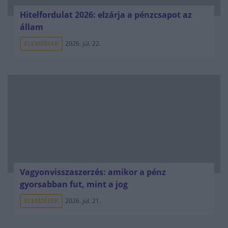
Hitelfordulat 2026: elzárja a pénzcsapot az
állam
ELEMZÉSEK
2026. júl. 22.
Vagyonvisszaszerzés: amikor a pénz
gyorsabban fut, mint a jog
ELEMZÉSEK
2026. júl. 21.