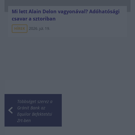
Mi lett Alain Delon vagyonával? Adóhatósági
csavar a sztoriban
HÍREK
2026. júl. 19.
Többséget szerez a
Gránit Bank az
Equilor Befektetési
Zrt-ben