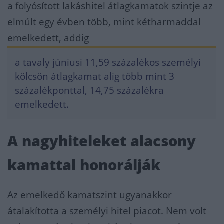
a folyósított lakáshitel átlagkamatok szintje az
elmúlt egy évben több, mint kétharmaddal
emelkedett, addig
a tavaly júniusi 11,59 százalékos személyi
kölcsön átlagkamat alig több mint 3
százalékponttal, 14,75 százalékra
emelkedett.
A nagyhiteleket alacsony
kamattal honorálják
Az emelkedő kamatszint ugyanakkor
átalakította a személyi hitel piacot. Nem volt