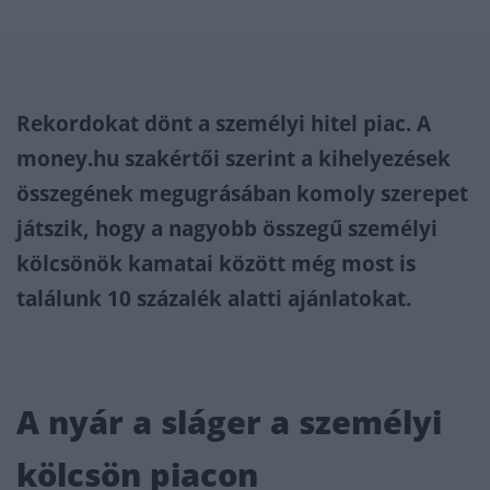
Rekordokat dönt a személyi hitel piac. A
money.hu szakértői szerint a kihelyezések
összegének megugrásában komoly szerepet
játszik, hogy a nagyobb összegű személyi
kölcsönök kamatai között még most is
találunk 10 százalék alatti ajánlatokat.
A nyár a sláger a személyi
kölcsön piacon