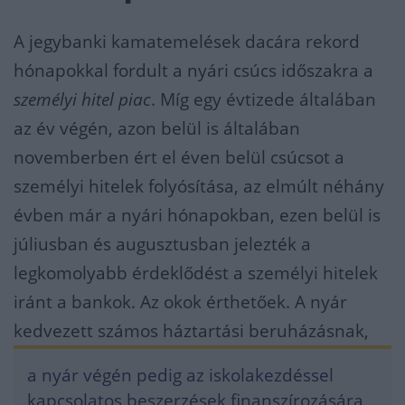
A jegybanki kamatemelések dacára rekord
hónapokkal fordult a nyári csúcs időszakra a
személyi hitel piac
. Míg egy évtizede általában
az év végén, azon belül is általában
novemberben ért el éven belül csúcsot a
személyi hitelek folyósítása, az elmúlt néhány
évben már a nyári hónapokban, ezen belül is
júliusban és augusztusban jelezték a
legkomolyabb érdeklődést a személyi hitelek
iránt a bankok. Az okok érthetőek. A nyár
kedvezett számos háztartási beruházásnak,
a nyár végén pedig az iskolakezdéssel
kapcsolatos beszerzések finanszírozására