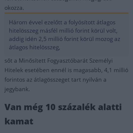
okozza.
Három évvel ezelőtt a folyósított átlagos
hitelösszeg másfél millió forint körül volt,
addig idén 2,5 millió forint körül mozog az
átlagos hitelösszeg,
sőt a Minősített Fogyasztóbarát Személyi
Hitelek esetében ennél is magasabb, 4,1 millió
forintos az átlagösszeget tart nyilván a
jegybank.
Van még 10 százalék alatti
kamat