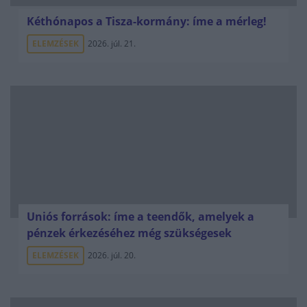
Kéthónapos a Tisza-kormány: íme a mérleg!
ELEMZÉSEK
2026. júl. 21.
Uniós források: íme a teendők, amelyek a
pénzek érkezéséhez még szükségesek
ELEMZÉSEK
2026. júl. 20.