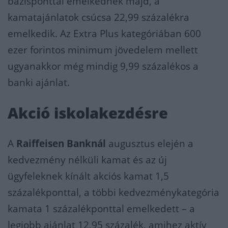
bázisponttal emelkednek majd, a
kamatajánlatok csúcsa 22,99 százalékra
emelkedik. Az Extra Plus kategóriában 600
ezer forintos minimum jövedelem mellett
ugyanakkor még mindig 9,99 százalékos a
banki ajánlat.
Akció iskolakezdésre
A
Raiffeisen Banknál
augusztus elején a
kedvezmény nélküli kamat és az új
ügyfeleknek kínált akciós kamat 1,5
százalékponttal, a többi kedvezménykategória
kamata 1 százalékponttal emelkedett – a
legjobb ajánlat 12,95 százalék, amihez aktív