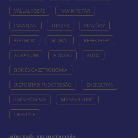
VÁLLALKOZÁS
NAV INFOTÁR
INGATLAN
UTAZÁS
PÉNZÜGY
ÉLETMÓD
GLOBÁL
BEFEKTETÉS
AGRÁRIUM
ADÓZÁS
AUTÓ
BOR ÉS GASZTRONÓMIA
BIZTOSÍTÁSI TUDATOSSÁG
ENERGETIKA
EGÉSZSÉGIPAR
MAGYAR EURÓ
LIFESTYLE
HÍRLEVÉL FELIRATKOZÁS