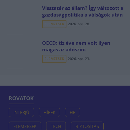
Visszatér az állam? Így változott a
gazdaságpolitika a válságok után
ELEMZÉSEK
2026. ápr. 28.
OECD: tíz éve nem volt ilyen
magas az adószint
ELEMZÉSEK
2026. ápr. 23.
ROVATOK
INTERJÚ
HÍREK
HR
ELEMZÉSEK
TECH
BIZTOSÍTÁS