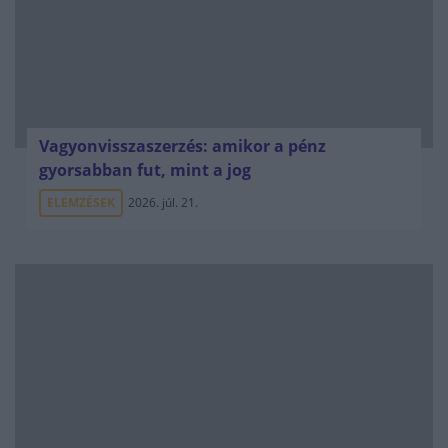
Vagyonvisszaszerzés: amikor a pénz
gyorsabban fut, mint a jog
ELEMZÉSEK
2026. júl. 21.