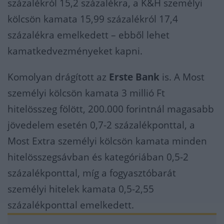
százalékról 15,2 százalékra, a K&H személyi
kölcsön kamata 15,99 százalékról 17,4
százalékra emelkedett – ebből lehet
kamatkedvezményeket kapni.
Komolyan drágított az
Erste Bank
is. A Most
személyi kölcsön kamata 3 millió Ft
hitelösszeg fölött, 200.000 forintnál magasabb
jövedelem esetén 0,7-2 százalékponttal, a
Most Extra személyi kölcsön kamata minden
hitelösszegsávban és kategóriában 0,5-2
százalékponttal, míg a fogyasztóbarát
személyi hitelek kamata 0,5-2,55
százalékponttal emelkedett.