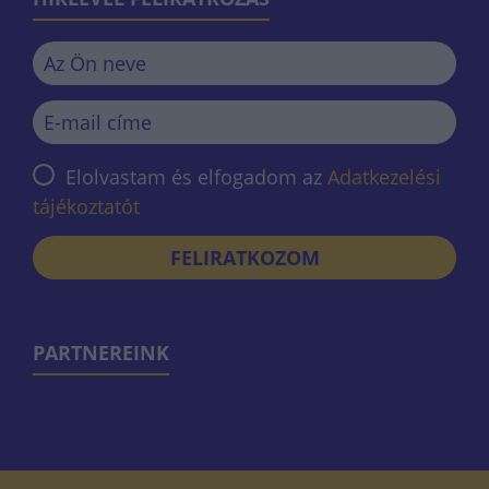
Elolvastam és elfogadom az
Adatkezelési
tájékoztatót
FELIRATKOZOM
PARTNEREINK