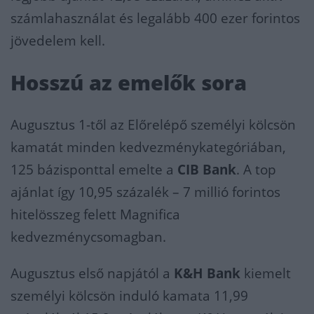
számlahasználat és legalább 400 ezer forintos
jövedelem kell.
Hosszú az emelők sora
Augusztus 1-től az Előrelépő személyi kölcsön
kamatát minden kedvezménykategóriában,
125 bázisponttal emelte a
CIB Bank
. A top
ajánlat így 10,95 százalék – 7 millió forintos
hitelösszeg felett Magnifica
kedvezménycsomagban.
Augusztus első napjától a
K&H Bank
kiemelt
személyi kölcsön induló kamata 11,99