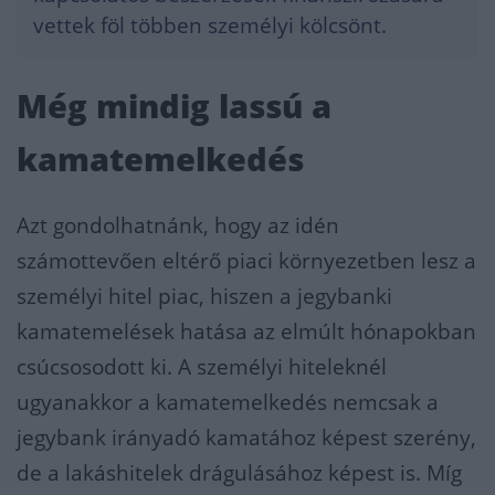
vettek föl többen személyi kölcsönt.
Még mindig lassú a
kamatemelkedés
Azt gondolhatnánk, hogy az idén
számottevően eltérő piaci környezetben lesz a
személyi hitel piac, hiszen a jegybanki
kamatemelések hatása az elmúlt hónapokban
csúcsosodott ki. A személyi hiteleknél
ugyanakkor a kamatemelkedés nemcsak a
jegybank irányadó kamatához képest szerény,
de a lakáshitelek drágulásához képest is. Míg