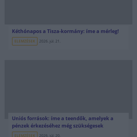
Kéthónapos a Tisza-kormány: íme a mérleg!
ELEMZÉSEK
2026. júl. 21.
Uniós források: íme a teendők, amelyek a
pénzek érkezéséhez még szükségesek
ELEMZÉSEK
2026. júl. 20.