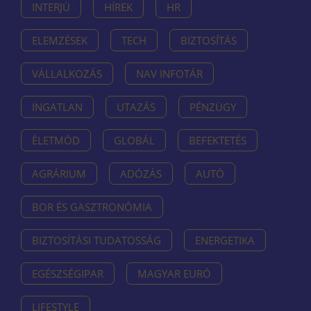
INTERJÚ
HÍREK
HR
ELEMZÉSEK
TECH
BIZTOSÍTÁS
VÁLLALKOZÁS
NAV INFOTÁR
INGATLAN
UTAZÁS
PÉNZÜGY
ÉLETMÓD
GLOBÁL
BEFEKTETÉS
AGRÁRIUM
ADÓZÁS
AUTÓ
BOR ÉS GASZTRONÓMIA
BIZTOSÍTÁSI TUDATOSSÁG
ENERGETIKA
EGÉSZSÉGIPAR
MAGYAR EURÓ
LIFESTYLE