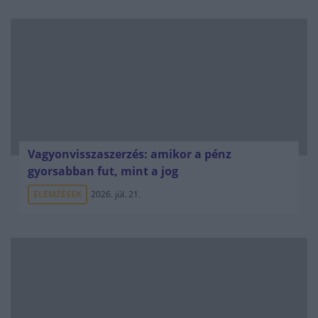
Vagyonvisszaszerzés: amikor a pénz
gyorsabban fut, mint a jog
ELEMZÉSEK
2026. júl. 21.