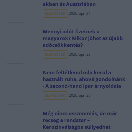
ekben és Ausztriában
ELEMZÉSEK
2026. ápr. 24.
Mennyi adót fizetnek a
magyarok? Mikor jöhet az újabb
adócsökkentés?
ELEMZÉSEK
2026. ápr. 23.
Nem feltétlenül oda kerül a
használt ruha, ahová gondolnánk
- A second-hand ipar árnyoldala
ELEMZÉSEK
2026. ápr. 26.
Még nincs összeomlás, de már
recseg a rendszer –
Kerozinválságba süllyedhet