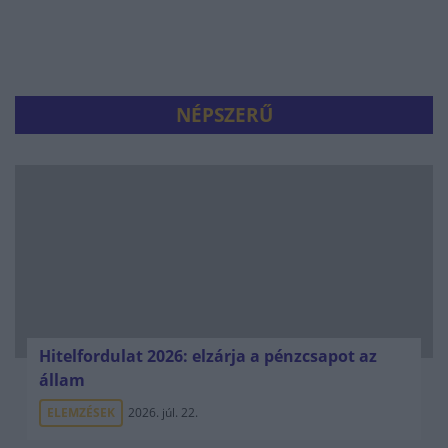
NÉPSZERŰ
Hitelfordulat 2026: elzárja a pénzcsapot az
állam
ELEMZÉSEK
2026. júl. 22.