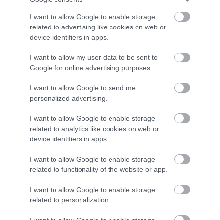
rendelkező
törvényeket
I want to allow Google to enable storage
related to advertising like cookies on web or
device identifiers in apps.
I want to allow my user data to be sent to
Google for online advertising purposes.
"Nagy az
elégedetlenség, de
I want to allow Google to send me
nem fogják az utcáról
personalized advertising.
megdönteni az orosz
rezsimet"
I want to allow Google to enable storage
related to analytics like cookies on web or
device identifiers in apps.
I want to allow Google to enable storage
related to functionality of the website or app.
I want to allow Google to enable storage
NÉPSZERŰ
related to personalization.