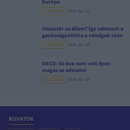
Európa
ELEMZÉSEK
2026. ápr. 22.
Visszatér az állam? Így változott a
gazdaságpolitika a válságok után
ELEMZÉSEK
2026. ápr. 28.
OECD: tíz éve nem volt ilyen
magas az adószint
ELEMZÉSEK
2026. ápr. 23.
ROVATOK