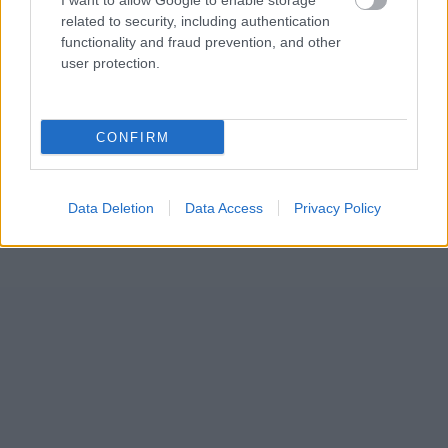
I want to allow Google to enable storage
related to security, including authentication
functionality and fraud prevention, and other
user protection.
CONFIRM
Data Deletion
Data Access
Privacy Policy