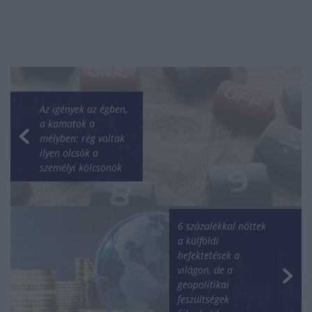
Az igények az égben,
a kamatok a
mélyben: rég voltak
ilyen olcsók a
személyi kölcsönök
6 százalékkal nőttek
a külföldi
befektetések a
világon, de a
geopolitikai
feszültségek