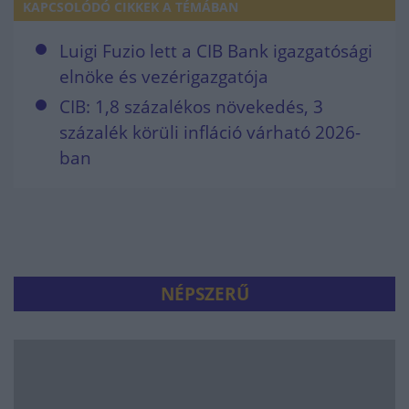
KAPCSOLÓDÓ CIKKEK A TÉMÁBAN
Luigi Fuzio lett a CIB Bank igazgatósági
elnöke és vezérigazgatója
CIB: 1,8 százalékos növekedés, 3
százalék körüli infláció várható 2026-
ban
NÉPSZERŰ