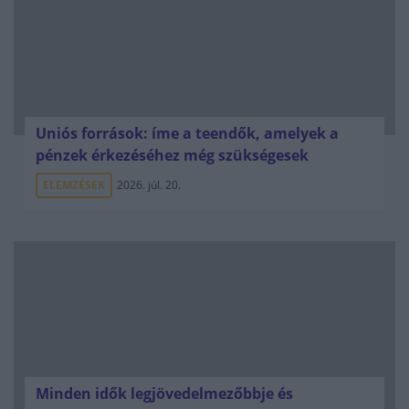
Uniós források: íme a teendők, amelyek a
pénzek érkezéséhez még szükségesek
ELEMZÉSEK
2026. júl. 20.
Minden idők legjövedelmezőbbje és