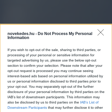
novekedes.hu -
Do Not Process My Personal
Information
If you wish to opt-out of the sale, sharing to third parties, or
processing of your personal or sensitive information for
targeted advertising by us, please use the below opt-out
section to confirm your selection. Please note that after your
opt-out request is processed you may continue seeing
interest-based ads based on personal information utilized by
us or personal information disclosed to third parties prior to
Új pénzügyi tanácsadói
your opt-out. You may separately opt-out of the further
disclosure of your personal information by third parties on the
hálózatot indít az Intesa
IAB’s list of downstream participants. This information may
Sanpaolo
also be disclosed by us to third parties on the
IAB’s List of
Downstream Participants
that may further disclose it to other