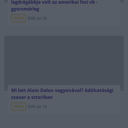
legdrágábbja volt az amerikai foci vb -
gyorsmérleg
HÍREK
2026. júl. 20.
Mi lett Alain Delon vagyonával? Adóhatósági
csavar a sztoriban
HÍREK
2026. júl. 19.