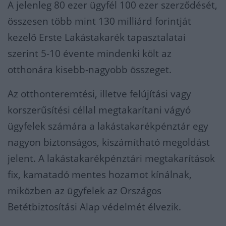
A jelenleg 80 ezer ügyfél 100 ezer szerződését,
összesen több mint 130 milliárd forintját
kezelő Erste Lakástakarék tapasztalatai
szerint 5-10 évente mindenki költ az
otthonára kisebb-nagyobb összeget.
Az otthonteremtési, illetve felújítási vagy
korszerűsítési céllal megtakarítani vágyó
ügyfelek számára a lakástakarékpénztár egy
nagyon biztonságos, kiszámítható megoldást
jelent. A lakástakarékpénztári megtakarítások
fix, kamatadó mentes hozamot kínálnak,
miközben az ügyfelek az Országos
Betétbiztosítási Alap védelmét élvezik.