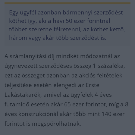
Egy ügyfél azonban bármennyi szerződést
köthet így, aki a havi 50 ezer forintnál
többet szeretne félretenni, az köthet kettő,
három vagy akár több szerződést is.
A számlanyitási díj mindkét módozatnál az
úgynevezett szerződéses összeg 1 százaléka,
ezt az összeget azonban az akciós feltételek
teljesítése esetén elengedi az Erste
Lakástakarék, amivel az ügyfelek 4 éves
futamidő esetén akár 65 ezer forintot, míg a 8
éves konstrukciónál akár több mint 140 ezer
forintot is megspórolhatnak.