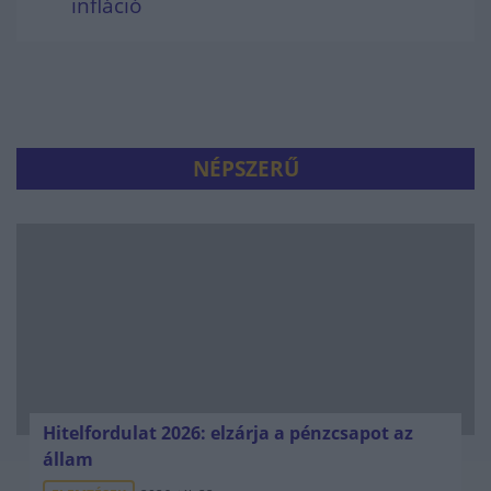
infláció
NÉPSZERŰ
Hitelfordulat 2026: elzárja a pénzcsapot az
állam