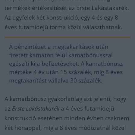
termékek értékesítését az Erste Lakástakarék.
Az ügyfelek két konstrukció, egy 4 és egy 8
éves futamidejű forma közül választhatnak.
A pénzintézet a megtakarítások után
fizetett kamaton felül kamatbónusszal
egészíti ki a befizetéseket. A kamatbónusz
mértéke 4 év után 15 százalék, míg 8 éves
megtakarítást vállalva 30 százalék.
A kamatbónusz gyakorlatilag azt jelenti, hogy
az
Erste Lakástakarék
a 4 éves futamidejű
konstrukció esetében minden évben csaknem
két hónappal, míg a 8 éves módozatnál közel