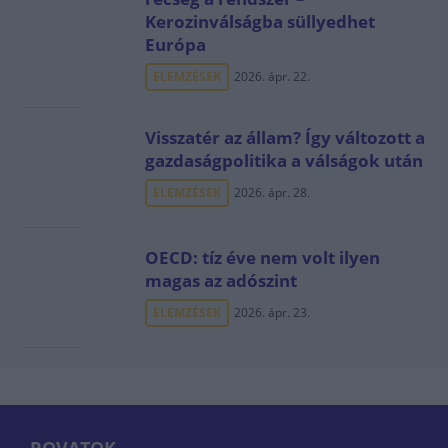
Kerozinválságba süllyedhet
Európa
ELEMZÉSEK
2026. ápr. 22.
Visszatér az állam? Így változott a
gazdaságpolitika a válságok után
ELEMZÉSEK
2026. ápr. 28.
OECD: tíz éve nem volt ilyen
magas az adószint
ELEMZÉSEK
2026. ápr. 23.