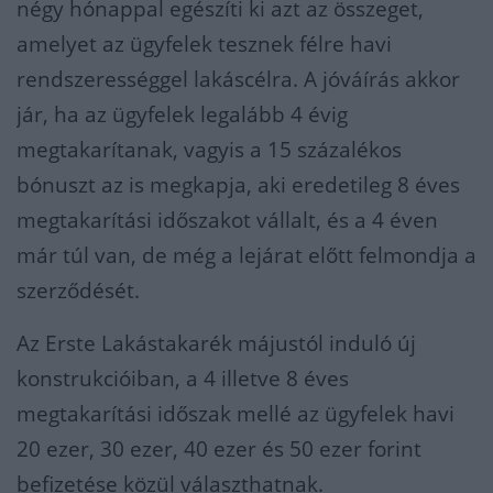
négy hónappal egészíti ki azt az összeget,
amelyet az ügyfelek tesznek félre havi
rendszerességgel lakáscélra. A jóváírás akkor
jár, ha az ügyfelek legalább 4 évig
megtakarítanak, vagyis a 15 százalékos
bónuszt az is megkapja, aki eredetileg 8 éves
megtakarítási időszakot vállalt, és a 4 éven
már túl van, de még a lejárat előtt felmondja a
szerződését.
Az Erste Lakástakarék májustól induló új
konstrukcióiban, a 4 illetve 8 éves
megtakarítási időszak mellé az ügyfelek havi
20 ezer, 30 ezer, 40 ezer és 50 ezer forint
befizetése közül választhatnak.