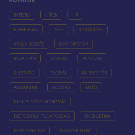
ROVATOK
INTERJÚ
HÍREK
HR
ELEMZÉSEK
TECH
BIZTOSÍTÁS
VÁLLALKOZÁS
NAV INFOTÁR
INGATLAN
UTAZÁS
PÉNZÜGY
ÉLETMÓD
GLOBÁL
BEFEKTETÉS
AGRÁRIUM
ADÓZÁS
AUTÓ
BOR ÉS GASZTRONÓMIA
BIZTOSÍTÁSI TUDATOSSÁG
ENERGETIKA
EGÉSZSÉGIPAR
MAGYAR EURÓ