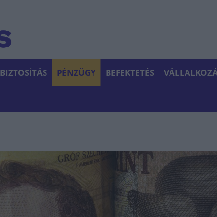
BIZTOSÍTÁS
PÉNZÜGY
BEFEKTETÉS
VÁLLALKOZÁ