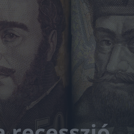
a recesszió