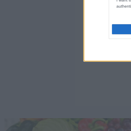
authenti