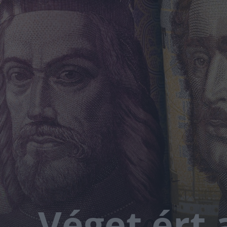
Véget ért 