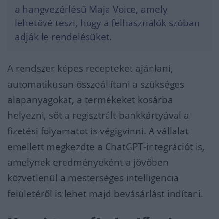
a hangvezérlésű Maja Voice, amely
lehetővé teszi, hogy a felhasználók szóban
adják le rendelésüket.
A rendszer képes recepteket ajánlani,
automatikusan összeállítani a szükséges
alapanyagokat, a termékeket kosárba
helyezni, sőt a regisztrált bankkártyával a
fizetési folyamatot is végigvinni. A vállalat
emellett megkezdte a ChatGPT-integrációt is,
amelynek eredményeként a jövőben
közvetlenül a mesterséges intelligencia
felületéről is lehet majd bevásárlást indítani.