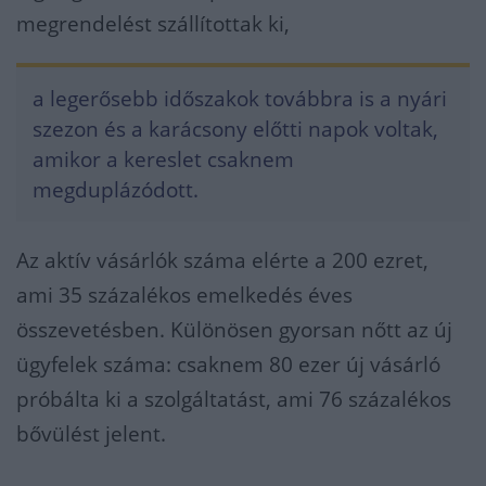
megrendelést szállítottak ki,
a legerősebb időszakok továbbra is a nyári
szezon és a karácsony előtti napok voltak,
amikor a kereslet csaknem
megduplázódott.
Az aktív vásárlók száma elérte a 200 ezret,
ami 35 százalékos emelkedés éves
összevetésben. Különösen gyorsan nőtt az új
ügyfelek száma: csaknem 80 ezer új vásárló
próbálta ki a szolgáltatást, ami 76 százalékos
bővülést jelent.