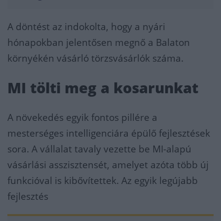
A döntést az indokolta, hogy a nyári
hónapokban jelentősen megnő a Balaton
környékén vásárló törzsvásárlók száma.
MI tölti meg a kosarunkat
A növekedés egyik fontos pillére a
mesterséges intelligenciára épülő fejlesztések
sora. A vállalat tavaly vezette be MI-alapú
vásárlási asszisztensét, amelyet azóta több új
funkcióval is kibővítettek. Az egyik legújabb
fejlesztés