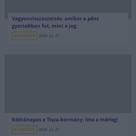
Vagyonvisszaszerzés: amikor a pénz
gyorsabban fut, mint a jog
ELEMZÉSEK
2026. júl. 21.
Kéthónapos a Tisza-kormány: íme a mérleg!
ELEMZÉSEK
2026. júl. 21.