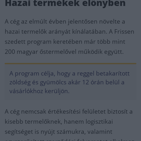
Hazai termékek előnyben
A cég az elmúlt évben jelentősen növelte a
hazai termelők arányát kínálatában. A Frissen
szedett program keretében már több mint
200 magyar őstermelővel működik együtt.
A program célja, hogy a reggel betakarított
zöldség és gyümölcs akár 12 órán belül a
vásárlókhoz kerüljön.
A cég nemcsak értékesítési felületet biztosít a
kisebb termelőknek, hanem logisztikai
segítséget is nyújt számukra, valamint