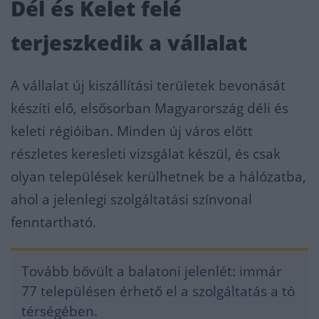
Dél és Kelet felé
terjeszkedik a vállalat
A vállalat új kiszállítási területek bevonását
készíti elő, elsősorban Magyarország déli és
keleti régióiban. Minden új város előtt
részletes keresleti vizsgálat készül, és csak
olyan települések kerülhetnek be a hálózatba,
ahol a jelenlegi szolgáltatási színvonal
fenntartható.
Tovább bővült a balatoni jelenlét: immár
77 településen érhető el a szolgáltatás a tó
térségében.