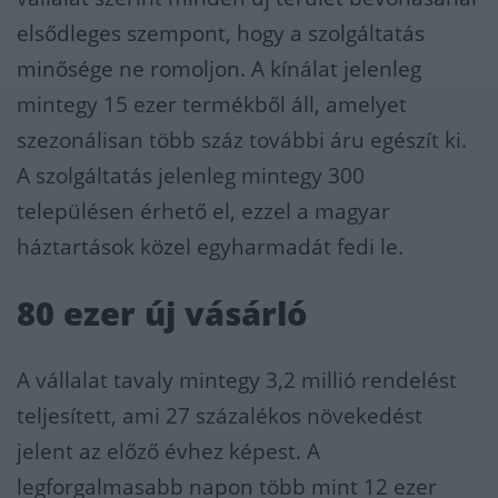
elsődleges szempont, hogy a szolgáltatás
minősége ne romoljon. A kínálat jelenleg
mintegy 15 ezer termékből áll, amelyet
szezonálisan több száz további áru egészít ki.
A szolgáltatás jelenleg mintegy 300
településen érhető el, ezzel a magyar
háztartások közel egyharmadát fedi le.
80 ezer új vásárló
A vállalat tavaly mintegy 3,2 millió rendelést
teljesített, ami 27 százalékos növekedést
jelent az előző évhez képest. A
legforgalmasabb napon több mint 12 ezer