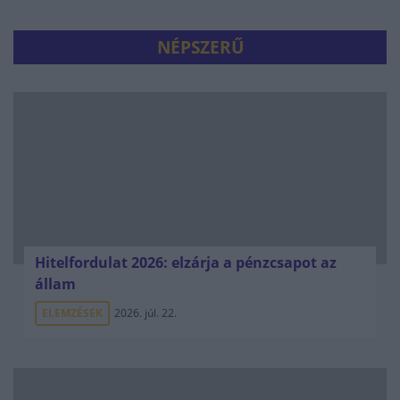
NÉPSZERŰ
Hitelfordulat 2026: elzárja a pénzcsapot az
állam
ELEMZÉSEK
2026. júl. 22.