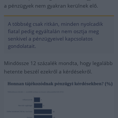
a pénzügyek nem gyakran kerülnek elő.
A többség csak ritkán, minden nyolcadik
fiatal pedig egyáltalán nem osztja meg
senkivel a pénzügyeivel kapcsolatos
gondolatait.
Mindössze 12 százalék mondta, hogy legalább
hetente beszél ezekről a kérdésekről.