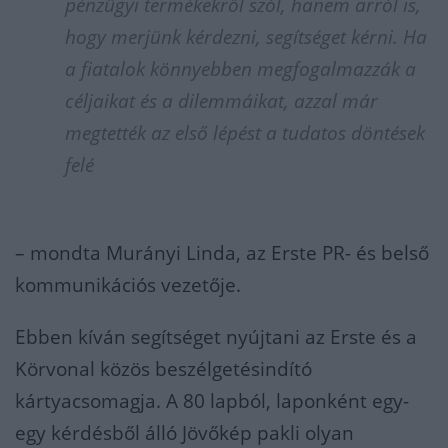
pénzügyi termékekről szól, hanem arról is,
hogy merjünk kérdezni, segítséget kérni. Ha
a fiatalok könnyebben megfogalmazzák a
céljaikat és a dilemmáikat, azzal már
megtették az első lépést a tudatos döntések
felé
– mondta Murányi Linda, az Erste PR- és belső
kommunikációs vezetője.
Ebben kíván segítséget nyújtani az Erste és a
Körvonal közös beszélgetésindító
kártyacsomagja. A 80 lapból, laponként egy-
egy kérdésből álló Jövőkép pakli olyan