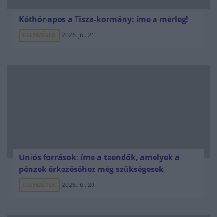
Kéthónapos a Tisza-kormány: íme a mérleg!
ELEMZÉSEK
2026. júl. 21.
Uniós források: íme a teendők, amelyek a
pénzek érkezéséhez még szükségesek
ELEMZÉSEK
2026. júl. 20.