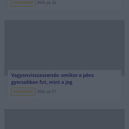
ELEMZÉSEK
2026. júl. 22.
Vagyonvisszaszerzés: amikor a pénz
gyorsabban fut, mint a jog
ELEMZÉSEK
2026. júl. 21.