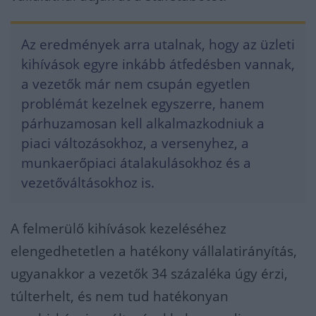
Az eredmények arra utalnak, hogy az üzleti
kihívások egyre inkább átfedésben vannak,
a vezetők már nem csupán egyetlen
problémát kezelnek egyszerre, hanem
párhuzamosan kell alkalmazkodniuk a
piaci változásokhoz, a versenyhez, a
munkaerőpiaci átalakulásokhoz és a
vezetőváltásokhoz is.
A felmerülő kihívások kezeléséhez
elengedhetetlen a hatékony vállalatirányítás,
ugyanakkor a vezetők 34 százaléka úgy érzi,
túlterhelt, és nem tud hatékonyan