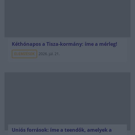
Kéthónapos a Tisza-kormány: íme a mérleg!
ELEMZÉSEK
2026. júl. 21.
Uniós források: íme a teendők, amelyek a