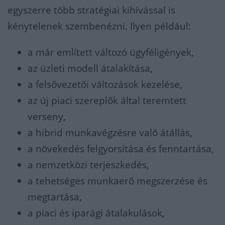
egyszerre több stratégiai kihívással is
kénytelenek szembenézni. Ilyen például:
a már említett változó ügyféligények,
az üzleti modell átalakítása,
a felsővezetői változások kezelése,
az új piaci szereplők által teremtett
verseny,
a hibrid munkavégzésre való átállás,
a növekedés felgyorsítása és fenntartása,
a nemzetközi terjeszkedés,
a tehetséges munkaerő megszerzése és
megtartása,
a piaci és iparági átalakulások,