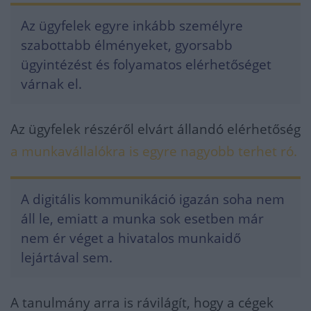
Az ügyfelek egyre inkább személyre
szabottabb élményeket, gyorsabb
ügyintézést és folyamatos elérhetőséget
várnak el.
Az ügyfelek részéről elvárt állandó elérhetőség
a munkavállalókra is egyre nagyobb terhet ró.
A digitális kommunikáció igazán soha nem
áll le, emiatt a munka sok esetben már
nem ér véget a hivatalos munkaidő
lejártával sem.
A tanulmány arra is rávilágít, hogy a cégek