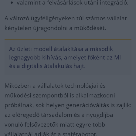
valamint a felvásárlások utáni integráció.
A változó ügyféligényeken túl számos vállalat
kénytelen újragondolni a működését.
Az üzleti modell átalakítása a második
legnagyobb kihívás, amelyet főként az MI
és a digitális átalakulás hajt.
Miközben a vállalatok technológiai és
működési szempontból is alkalmazkodni
próbálnak, sok helyen generációváltás is zajlik:
az elöregedő társadalom és a nyugdíjba
vonuló felsővezetők miatt egyre több
vállalatnál adják át a stafétabotot.