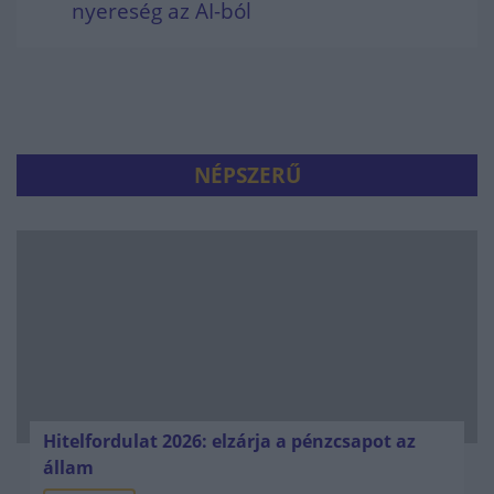
nyereség az AI-ból
NÉPSZERŰ
Hitelfordulat 2026: elzárja a pénzcsapot az
állam