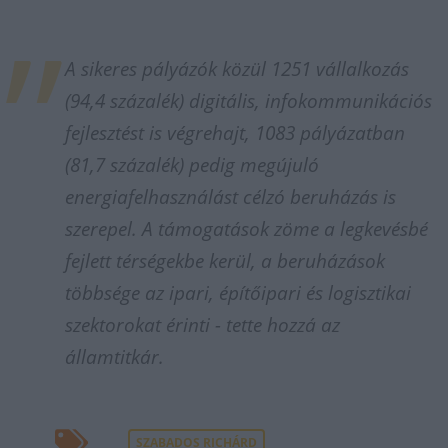
A sikeres pályázók közül 1251 vállalkozás
(94,4 százalék) digitális, infokommunikációs
fejlesztést is végrehajt, 1083 pályázatban
(81,7 százalék) pedig megújuló
energiafelhasználást célzó beruházás is
szerepel. A támogatások zöme a legkevésbé
fejlett térségekbe kerül, a beruházások
többsége az ipari, építőipari és logisztikai
szektorokat érinti - tette hozzá az
államtitkár.
SZABADOS RICHÁRD