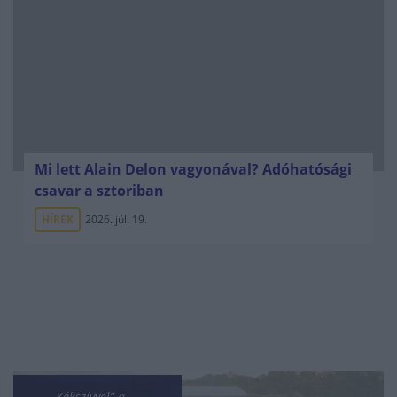
Mi lett Alain Delon vagyonával? Adóhatósági
csavar a sztoriban
HÍREK
2026. júl. 19.
„Kékszívvel” a