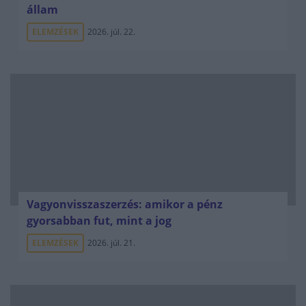
állam
ELEMZÉSEK
2026. júl. 22.
Vagyonvisszaszerzés: amikor a pénz
gyorsabban fut, mint a jog
ELEMZÉSEK
2026. júl. 21.