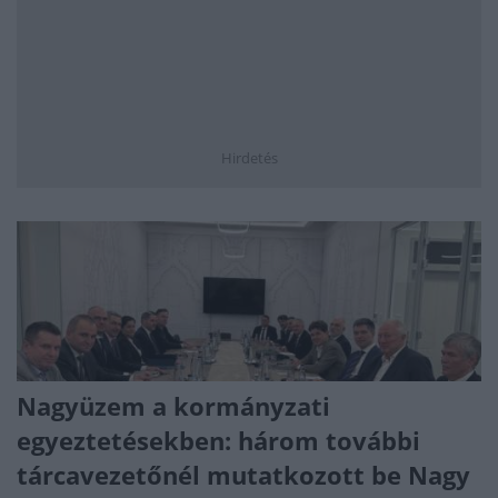
Hirdetés
Nagyüzem a kormányzati
egyeztetésekben: három további
tárcavezetőnél mutatkozott be Nagy