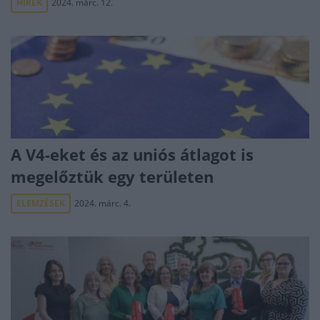
HÍREK
2024. márc. 12.
A V4-eket és az uniós átlagot is
megelőztük egy területen
ELEMZÉSEK
2024. márc. 4.