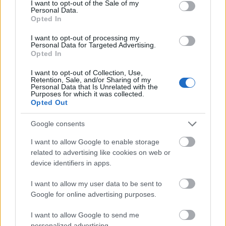
I want to opt-out of the Sale of my
Personal Data.
NÉPSZERŰ
Opted In
I want to opt-out of processing my
Personal Data for Targeted Advertising.
Opted In
I want to opt-out of Collection, Use,
Retention, Sale, and/or Sharing of my
Personal Data that Is Unrelated with the
Purposes for which it was collected.
Opted Out
Google consents
Hitelfordulat 2026: elzárja a pénzcsapot az
I want to allow Google to enable storage
állam
related to advertising like cookies on web or
device identifiers in apps.
ELEMZÉSEK
2026. júl. 22.
I want to allow my user data to be sent to
Google for online advertising purposes.
I want to allow Google to send me
personalized advertising.