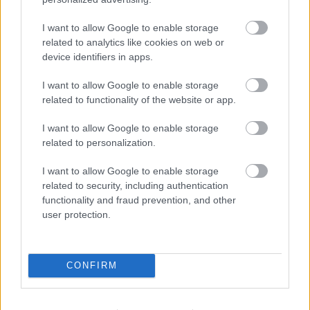
I want to allow Google to enable storage
related to analytics like cookies on web or
device identifiers in apps.
I want to allow Google to enable storage
Vagyonvisszaszerzés: amikor a pénz
related to functionality of the website or app.
gyorsabban fut, mint a jog
I want to allow Google to enable storage
ELEMZÉSEK
2026. júl. 21.
related to personalization.
I want to allow Google to enable storage
related to security, including authentication
functionality and fraud prevention, and other
user protection.
CONFIRM