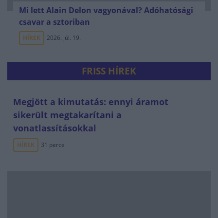
Mi lett Alain Delon vagyonával? Adóhatósági
csavar a sztoriban
HÍREK
2026. júl. 19.
FRISS HÍREK
Megjött a kimutatás: ennyi áramot
sikerült megtakarítani a
vonatlassításokkal
HÍREK
31 perce