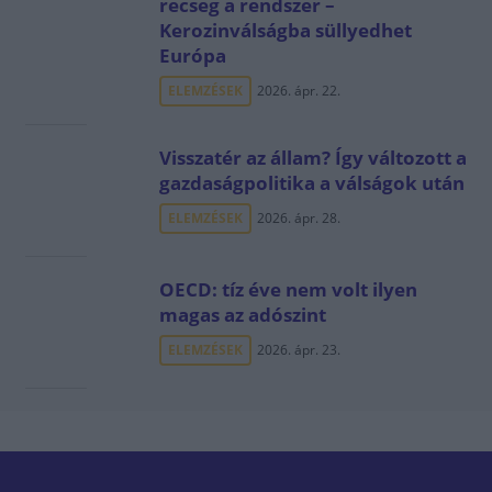
recseg a rendszer –
Kerozinválságba süllyedhet
Európa
ELEMZÉSEK
2026. ápr. 22.
Visszatér az állam? Így változott a
gazdaságpolitika a válságok után
ELEMZÉSEK
2026. ápr. 28.
OECD: tíz éve nem volt ilyen
magas az adószint
ELEMZÉSEK
2026. ápr. 23.