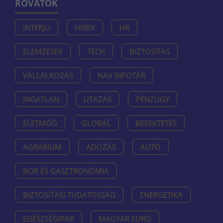
ROVATOK
INTERJÚ
HÍREK
HR
ELEMZÉSEK
TECH
BIZTOSÍTÁS
VÁLLALKOZÁS
NAV INFOTÁR
INGATLAN
UTAZÁS
PÉNZÜGY
ÉLETMÓD
GLOBÁL
BEFEKTETÉS
AGRÁRIUM
ADÓZÁS
AUTÓ
BOR ÉS GASZTRONÓMIA
BIZTOSÍTÁSI TUDATOSSÁG
ENERGETIKA
EGÉSZSÉGIPAR
MAGYAR EURÓ