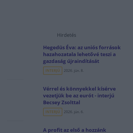
Hirdetés
Hegedüs Éva: az uniós források
hazahozatala lehetővé teszi a
gazdaság újraindítását
INTERJÚ
2026. jún. 8.
Vérrel és könnyekkel kísérve
vezetjük be az eurót - interjú
Becsey Zsolttal
INTERJÚ
2026. jún. 6.
A profit az első a hozzánk