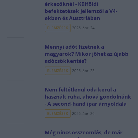
érkezőknél - Külföldi
befektetések jellemzői a V4-
ekben és Ausztriában
ELEMZÉSEK
2026. ápr. 24.
Mennyi adót fizetnek a
magyarok? Mikor jöhet az újabb
adócsökkentés?
ELEMZÉSEK
2026. ápr. 23.
Nem feltétlenül oda kerül a
használt ruha, ahová gondolnánk
- A second-hand ipar árnyoldala
ELEMZÉSEK
2026. ápr. 26.
Még nincs összeomlás, de már