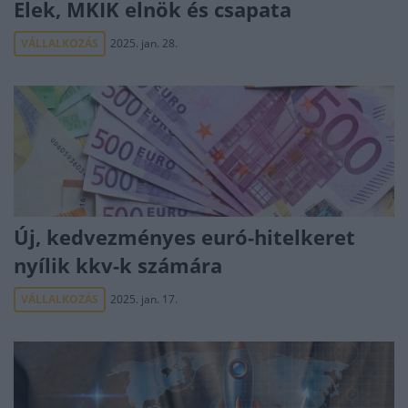
Elek, MKIK elnök és csapata
VÁLLALKOZÁS
2025. jan. 28.
Új, kedvezményes euró-hitelkeret
nyílik kkv-k számára
VÁLLALKOZÁS
2025. jan. 17.