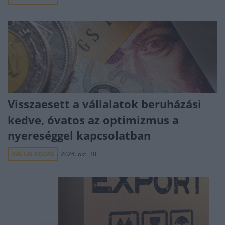
Visszaesett a vállalatok beruházási
kedve, óvatos az optimizmus a
nyereséggel kapcsolatban
VÁLLALKOZÁS
2024. okt. 30.