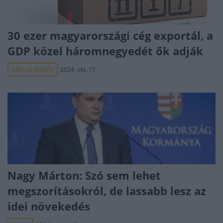
30 ezer magyarországi cég exportál, a
GDP közel háromnegyedét ők adják
VÁLLALKOZÁS
2024. okt. 17.
Nagy Márton: Szó sem lehet
megszorításokról, de lassabb lesz az
idei növekedés