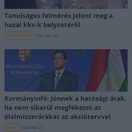
Tanulságos felmérés jelent meg a
hazai kkv-k helyzetéről
VÁLLALKOZÁS
2025. ápr. 30.
Kormányinfó: Jönnek a hatósági árak,
ha nem sikerül megfékezni az
élelmiszerárakat az akciótervvel
HÍREK
2025. feb. 27.