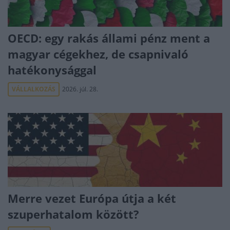
OECD: egy rakás állami pénz ment a
magyar cégekhez, de csapnivaló
hatékonysággal
VÁLLALKOZÁS
2026. júl. 28.
Merre vezet Európa útja a két
szuperhatalom között?