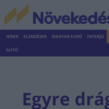
HÍREK
ELEMZÉSEK
MAGYAR EURÓ
INTERJÚ
AUTÓ
Egyre drá