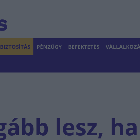
BIZTOSÍTÁS
PÉNZÜGY
BEFEKTETÉS
VÁLLALKOZÁ
gább lesz, ha