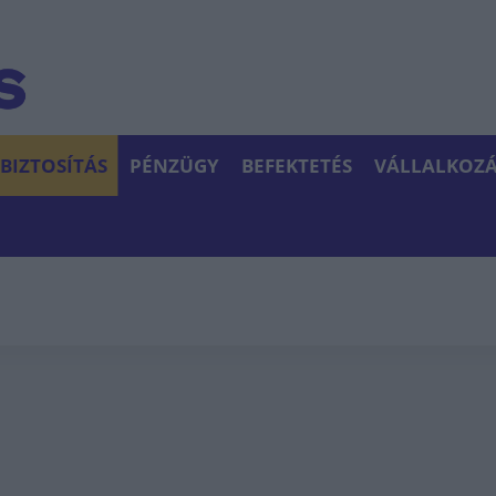
BIZTOSÍTÁS
PÉNZÜGY
BEFEKTETÉS
VÁLLALKOZÁ