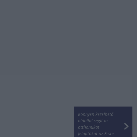
Könnyen kezelhető
oldallal segít az
otthonukat
felújítókat az Erste