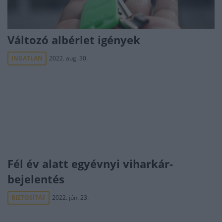
Változó albérlet igények
INGATLAN
2022. aug. 30.
Fél év alatt egyévnyi viharkár-
bejelentés
BIZTOSÍTÁS
2022. jún. 23.