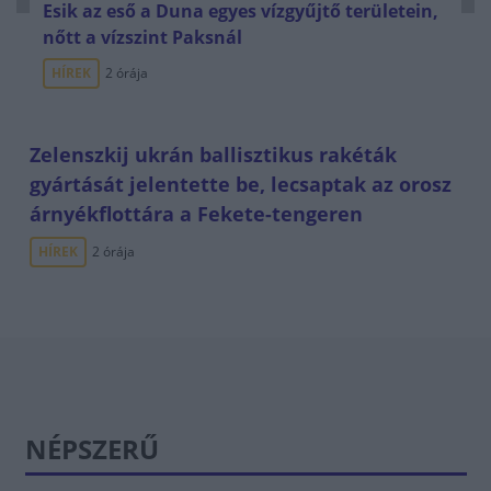
Esik az eső a Duna egyes vízgyűjtő területein,
nőtt a vízszint Paksnál
HÍREK
2 órája
Zelenszkij ukrán ballisztikus rakéták
gyártását jelentette be, lecsaptak az orosz
árnyékflottára a Fekete-tengeren
HÍREK
2 órája
NÉPSZERŰ