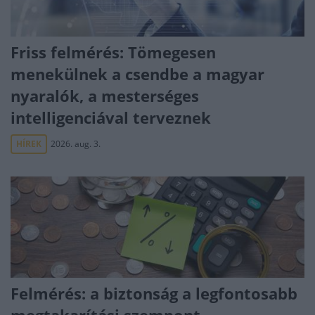
Friss felmérés: Tömegesen
menekülnek a csendbe a magyar
nyaralók, a mesterséges
intelligenciával terveznek
HÍREK
2026. aug. 3.
Felmérés: a biztonság a legfontosabb