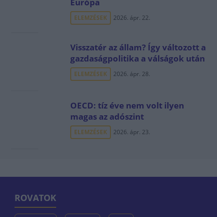
Európa
ELEMZÉSEK
2026. ápr. 22.
Visszatér az állam? Így változott a
gazdaságpolitika a válságok után
ELEMZÉSEK
2026. ápr. 28.
OECD: tíz éve nem volt ilyen
magas az adószint
ELEMZÉSEK
2026. ápr. 23.
ROVATOK