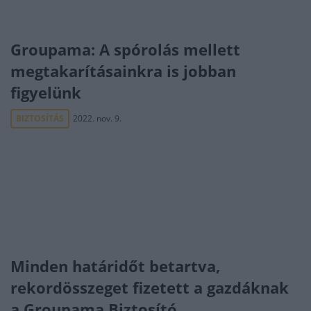
Groupama: A spórolás mellett
megtakarításainkra is jobban
figyelünk
BIZTOSÍTÁS
2022. nov. 9.
Minden határidőt betartva,
rekordösszeget fizetett a gazdáknak
a Groupama Biztosító