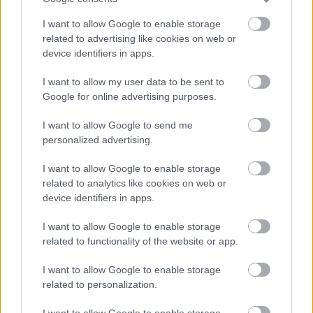
I want to allow Google to enable storage
related to advertising like cookies on web or
device identifiers in apps.
I want to allow my user data to be sent to
Google for online advertising purposes.
I want to allow Google to send me
Hitelfordulat 2026: elzárja a pénzcsapot az
personalized advertising.
állam
I want to allow Google to enable storage
ELEMZÉSEK
2026. júl. 22.
related to analytics like cookies on web or
device identifiers in apps.
I want to allow Google to enable storage
related to functionality of the website or app.
I want to allow Google to enable storage
related to personalization.
I want to allow Google to enable storage