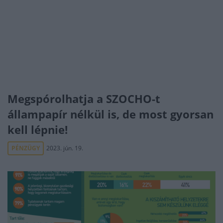
Megspórolhatja a SZOCHO-t
állampapír nélkül is, de most gyorsan
kell lépnie!
PÉNZÜGY
2023. jún. 19.