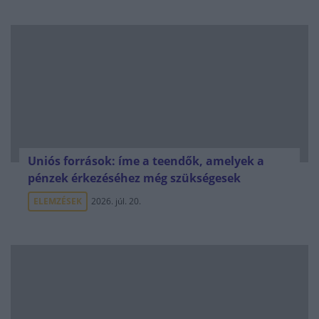
Uniós források: íme a teendők, amelyek a
pénzek érkezéséhez még szükségesek
ELEMZÉSEK
2026. júl. 20.