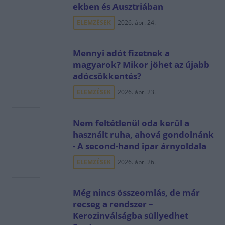
ekben és Ausztriában
ELEMZÉSEK
2026. ápr. 24.
Mennyi adót fizetnek a
magyarok? Mikor jöhet az újabb
adócsökkentés?
ELEMZÉSEK
2026. ápr. 23.
Nem feltétlenül oda kerül a
használt ruha, ahová gondolnánk
- A second-hand ipar árnyoldala
ELEMZÉSEK
2026. ápr. 26.
Még nincs összeomlás, de már
recseg a rendszer –
Kerozinválságba süllyedhet