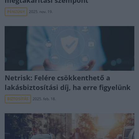
megtakarítási szempont
PÉNZÜGY
2025. nov. 19.
Netrisk: Felére csökkenthető a
lakásbiztosítási díj, ha erre figyelünk
BIZTOSÍTÁS
2025. feb. 18.