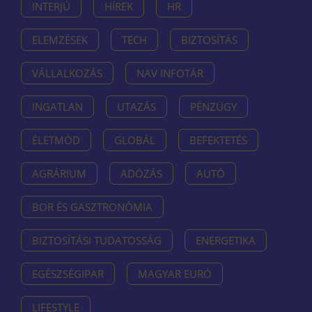
INTERJÚ
HÍREK
HR
ELEMZÉSEK
TECH
BIZTOSÍTÁS
VÁLLALKOZÁS
NAV INFOTÁR
INGATLAN
UTAZÁS
PÉNZÜGY
ÉLETMÓD
GLOBÁL
BEFEKTETÉS
AGRÁRIUM
ADÓZÁS
AUTÓ
BOR ÉS GASZTRONÓMIA
BIZTOSÍTÁSI TUDATOSSÁG
ENERGETIKA
EGÉSZSÉGIPAR
MAGYAR EURÓ
LIFESTYLE