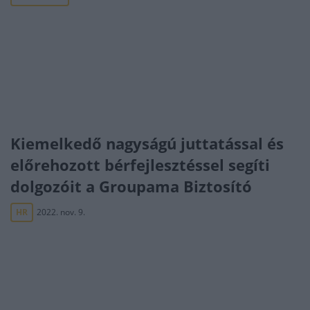
Kiemelkedő nagyságú juttatással és
előrehozott bérfejlesztéssel segíti
dolgozóit a Groupama Biztosító
HR
2022. nov. 9.