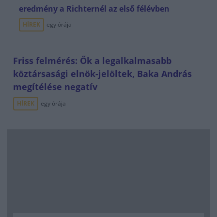
eredmény a Richternél az első félévben
HÍREK
egy órája
Friss felmérés: Ők a legalkalmasabb
köztársasági elnök-jelöltek, Baka András
megítélése negatív
HÍREK
egy órája