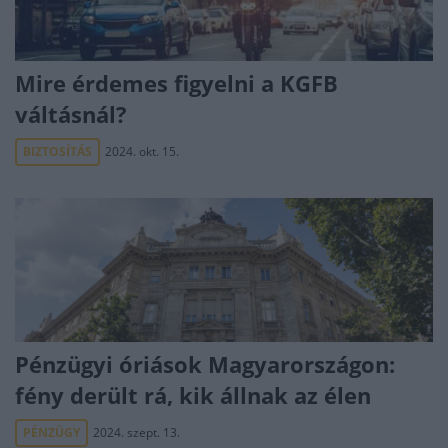
Mire érdemes figyelni a KGFB
váltásnál?
BIZTOSÍTÁS
2024. okt. 15.
Pénzügyi óriások Magyarországon:
fény derült rá, kik állnak az élen
PÉNZÜGY
2024. szept. 13.