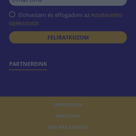
Elolvastam és elfogadom az
Adatkezelési
tájékoztatót
FELIRATKOZOM
PARTNEREINK
IMPRESSZUM
KAPCSOLAT
JOGI NYILATKOZAT