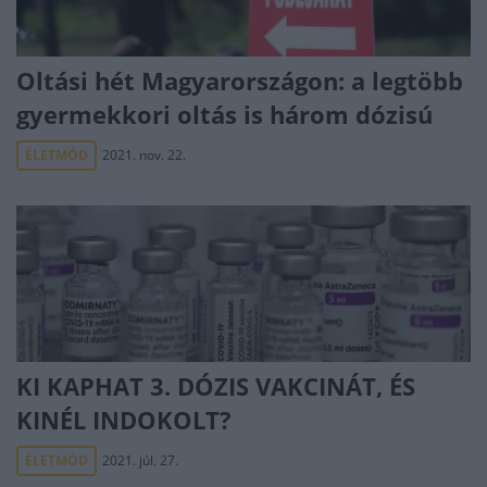
Oltási hét Magyarországon: a legtöbb
gyermekkori oltás is három dózisú
ÉLETMÓD
2021. nov. 22.
KI KAPHAT 3. DÓZIS VAKCINÁT, ÉS
KINÉL INDOKOLT?
ÉLETMÓD
2021. júl. 27.