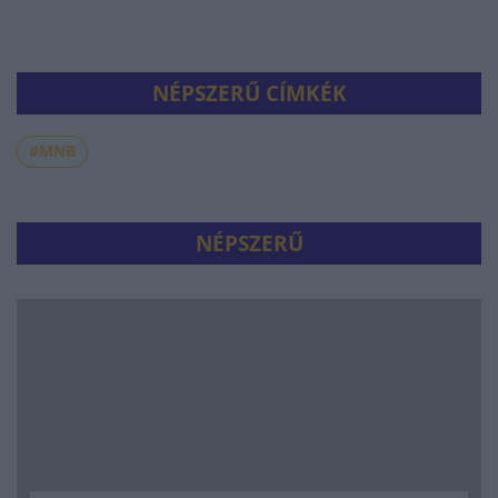
NÉPSZERŰ CÍMKÉK
#MNB
NÉPSZERŰ