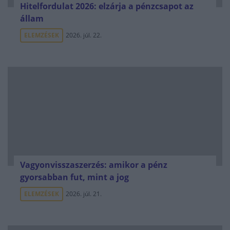
Hitelfordulat 2026: elzárja a pénzcsapot az
állam
ELEMZÉSEK
2026. júl. 22.
Vagyonvisszaszerzés: amikor a pénz
gyorsabban fut, mint a jog
ELEMZÉSEK
2026. júl. 21.