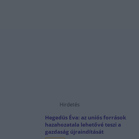
Hirdetés
Hegedüs Éva: az uniós források
hazahozatala lehetővé teszi a
gazdaság újraindítását