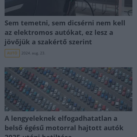
Sem temetni, sem dicsérni nem kell
az elektromos autókat, ez lesz a
jövőjük a szakértő szerint
AUTÓ
2024. aug. 23.
A lengyeleknek elfogadhatatlan a
belső égésű motorral hajtott autók