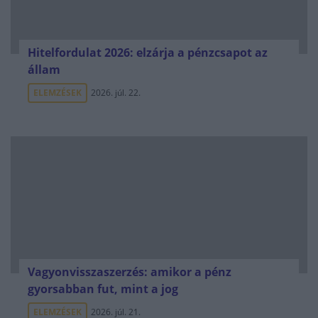
Hitelfordulat 2026: elzárja a pénzcsapot az
állam
ELEMZÉSEK
2026. júl. 22.
Vagyonvisszaszerzés: amikor a pénz
gyorsabban fut, mint a jog
ELEMZÉSEK
2026. júl. 21.