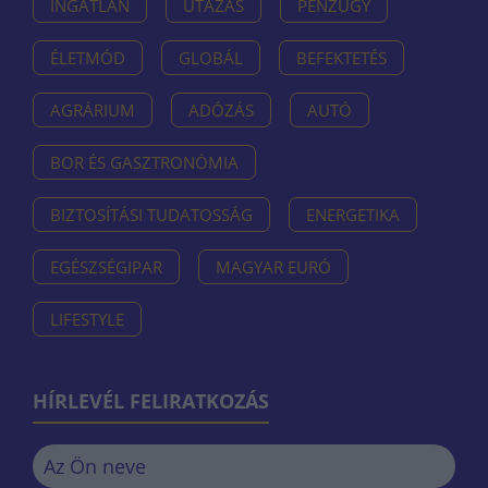
INGATLAN
UTAZÁS
PÉNZÜGY
ÉLETMÓD
GLOBÁL
BEFEKTETÉS
AGRÁRIUM
ADÓZÁS
AUTÓ
BOR ÉS GASZTRONÓMIA
BIZTOSÍTÁSI TUDATOSSÁG
ENERGETIKA
EGÉSZSÉGIPAR
MAGYAR EURÓ
LIFESTYLE
HÍRLEVÉL FELIRATKOZÁS