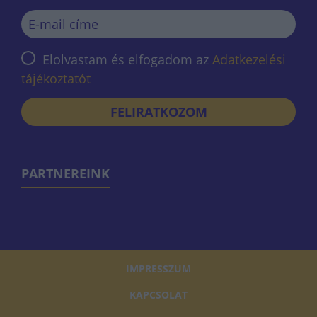
Elolvastam és elfogadom az
Adatkezelési
tájékoztatót
FELIRATKOZOM
PARTNEREINK
IMPRESSZUM
KAPCSOLAT