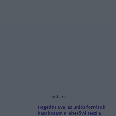
Hirdetés
Hegedüs Éva: az uniós források
hazahozatala lehetővé teszi a