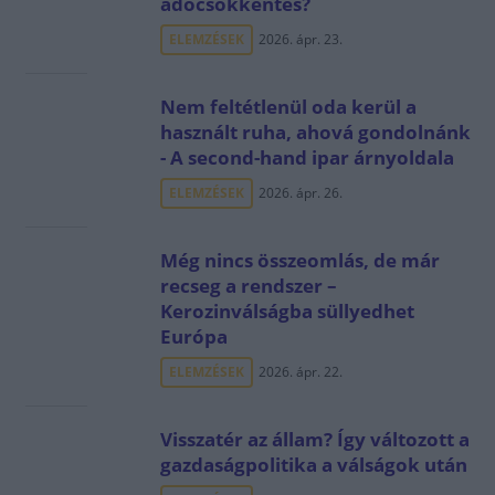
adócsökkentés?
ELEMZÉSEK
2026. ápr. 23.
Nem feltétlenül oda kerül a
használt ruha, ahová gondolnánk
- A second-hand ipar árnyoldala
ELEMZÉSEK
2026. ápr. 26.
Még nincs összeomlás, de már
recseg a rendszer –
Kerozinválságba süllyedhet
Európa
ELEMZÉSEK
2026. ápr. 22.
Visszatér az állam? Így változott a
gazdaságpolitika a válságok után