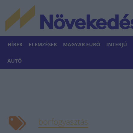
HÍREK
ELEMZÉSEK
MAGYAR EURÓ
INTERJÚ
AUTÓ
borfogyasztás