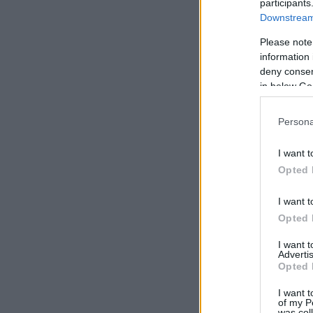
participants
Downstream 
Please note
information 
deny consent
in below Go
Persona
I want t
Opted 
I want t
Opted 
I want 
Advertis
Opted 
I want t
of my P
was col