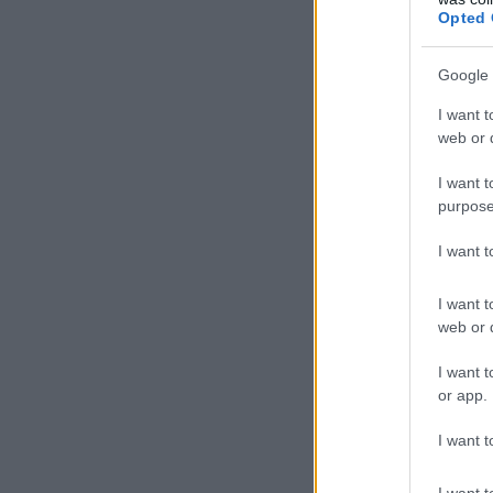
Opted 
Google 
I want t
web or d
I want t
purpose
I want 
I want t
web or d
I want t
or app.
I want t
I want t