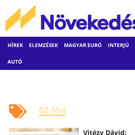
HÍREK
ELEMZÉSEK
MAGYAR EURÓ
INTERJÚ
AUTÓ
BZ-Mot
Vitézy Dávid: