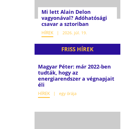
Mi lett Alain Delon
vagyonával? Adóhatósági
csavar a sztoriban
HÍREK
2026. júl. 19.
FRISS HÍREK
Magyar Péter: már 2022-ben
tudták, hogy az
energiarendszer a végnapjait
éli
HÍREK
egy órája