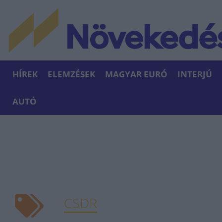
HÍREK
ELEMZÉSEK
MAGYAR EURÓ
INTERJÚ
AUTÓ
CSDR