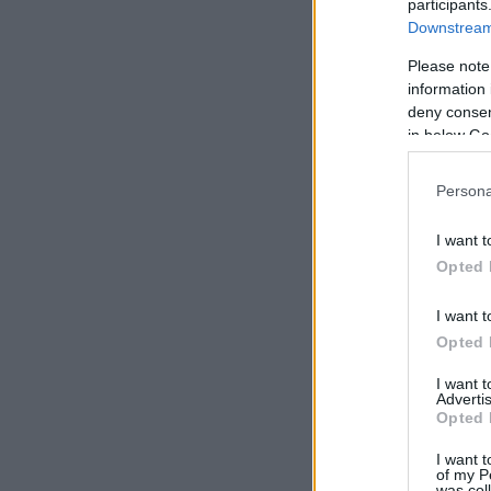
participants
Downstream 
Please note
information 
deny consent
in below Go
Persona
I want t
Opted 
I want t
Opted 
I want 
Advertis
Opted 
I want t
of my P
was col