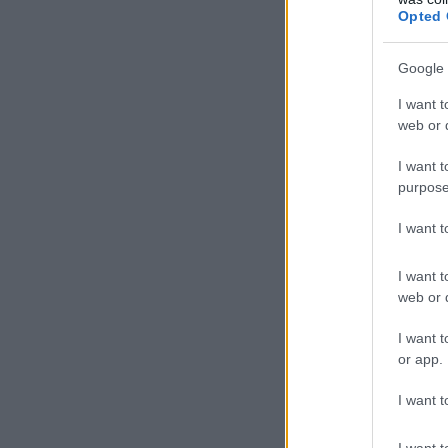
Opted 
Google 
I want t
web or d
I want t
purpose
I want 
I want t
web or d
I want t
or app.
I want t
I want t