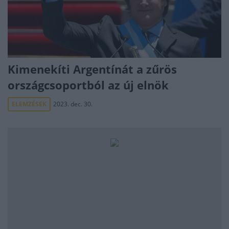
Kimenekíti Argentínát a zűrös
országcsoportból az új elnök
ELEMZÉSEK
2023. dec. 30.