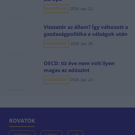
ELEMZÉSEK
2026. ápr. 22.
Visszatér az állam? Így változott a
gazdaságpolitika a válságok után
ELEMZÉSEK
2026. ápr. 28.
OECD: tíz éve nem volt ilyen
magas az adószint
ELEMZÉSEK
2026. ápr. 23.
ROVATOK