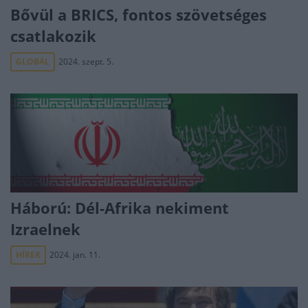
Bővül a BRICS, fontos szövetséges
csatlakozik
GLOBÁL
2024. szept. 5.
Háború: Dél-Afrika nekiment
Izraelnek
HÍREK
2024. jan. 11.