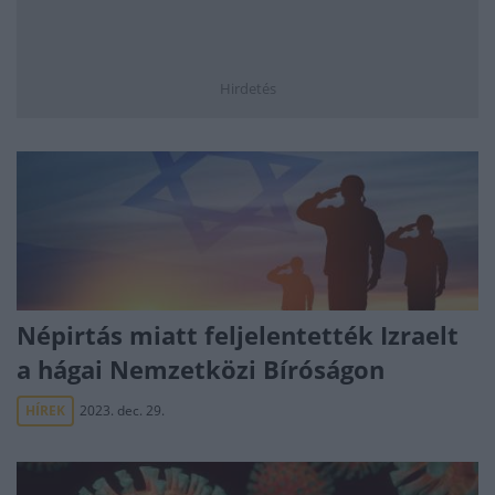
Hirdetés
Népirtás miatt feljelentették Izraelt
a hágai Nemzetközi Bíróságon
HÍREK
2023. dec. 29.