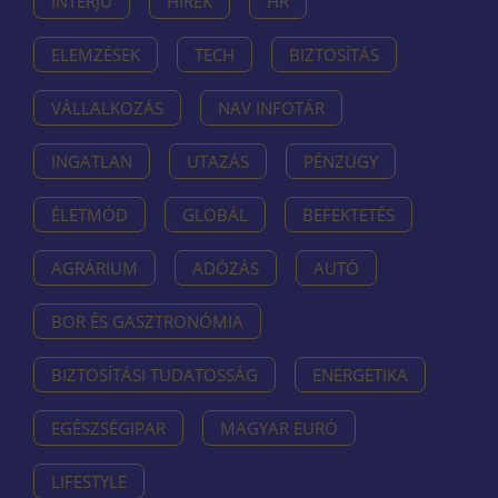
INTERJÚ
HÍREK
HR
ELEMZÉSEK
TECH
BIZTOSÍTÁS
VÁLLALKOZÁS
NAV INFOTÁR
INGATLAN
UTAZÁS
PÉNZÜGY
ÉLETMÓD
GLOBÁL
BEFEKTETÉS
AGRÁRIUM
ADÓZÁS
AUTÓ
BOR ÉS GASZTRONÓMIA
BIZTOSÍTÁSI TUDATOSSÁG
ENERGETIKA
EGÉSZSÉGIPAR
MAGYAR EURÓ
LIFESTYLE