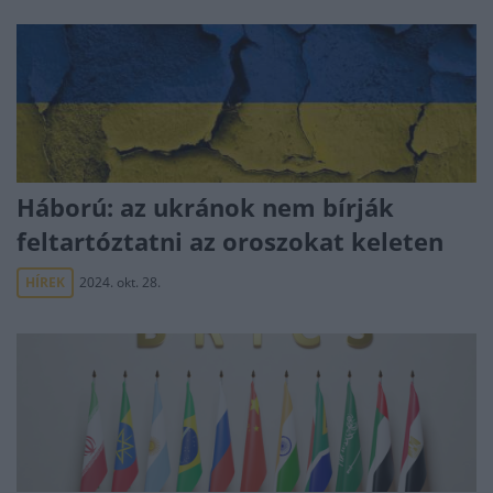
Háború: az ukránok nem bírják
feltartóztatni az oroszokat keleten
HÍREK
2024. okt. 28.