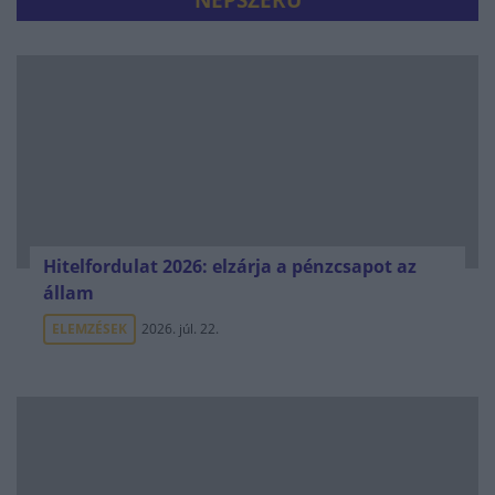
NÉPSZERŰ
Hitelfordulat 2026: elzárja a pénzcsapot az
állam
ELEMZÉSEK
2026. júl. 22.