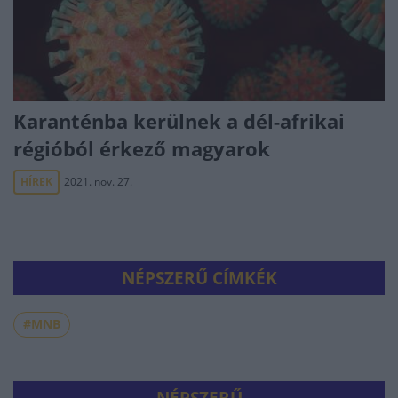
Karanténba kerülnek a dél-afrikai
régióból érkező magyarok
HÍREK
2021. nov. 27.
NÉPSZERŰ CÍMKÉK
#MNB