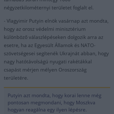
négyzetkilométernyi területet foglalt el.
- Vlagyimir Putyin elnök vasárnap azt mondta,
hogy az orosz védelmi minisztérium
különböző válaszlépéseken dolgozik arra az
esetre, ha az Egyesült Államok és NATO-
szövetségesei segítenék Ukrajnát abban, hogy
nagy hatótávolságú nyugati rakétákkal
csapást mérjen mélyen Oroszország
területére.
Putyin azt mondta, hogy korai lenne még
pontosan megmondani, hogy Moszkva
hogyan reagálna egy ilyen lépésre.