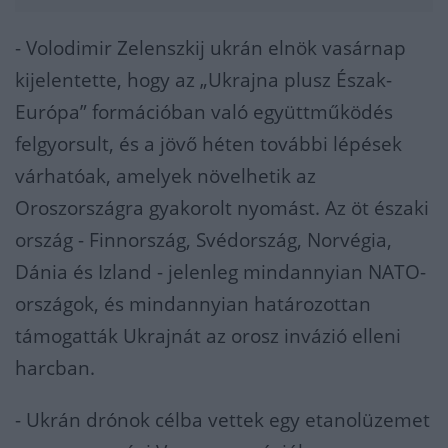
- Volodimir Zelenszkij ukrán elnök vasárnap
kijelentette, hogy az „Ukrajna plusz Észak-
Európa” formációban való együttműködés
felgyorsult, és a jövő héten további lépések
várhatóak, amelyek növelhetik az
Oroszországra gyakorolt nyomást. Az öt északi
ország - Finnország, Svédország, Norvégia,
Dánia és Izland - jelenleg mindannyian NATO-
országok, és mindannyian határozottan
támogatták Ukrajnát az orosz invázió elleni
harcban.
- Ukrán drónok célba vettek egy etanolüzemet