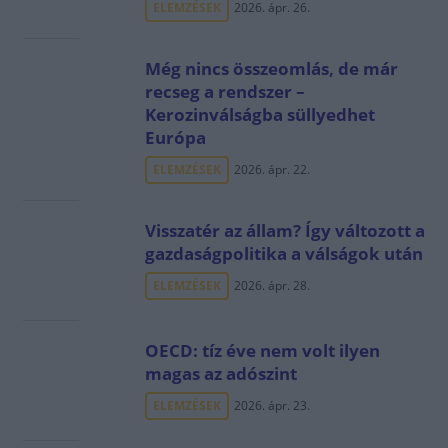
ELEMZÉSEK
2026. ápr. 26.
Még nincs összeomlás, de már
recseg a rendszer –
Kerozinválságba süllyedhet
Európa
ELEMZÉSEK
2026. ápr. 22.
Visszatér az állam? Így változott a
gazdaságpolitika a válságok után
ELEMZÉSEK
2026. ápr. 28.
OECD: tíz éve nem volt ilyen
magas az adószint
ELEMZÉSEK
2026. ápr. 23.