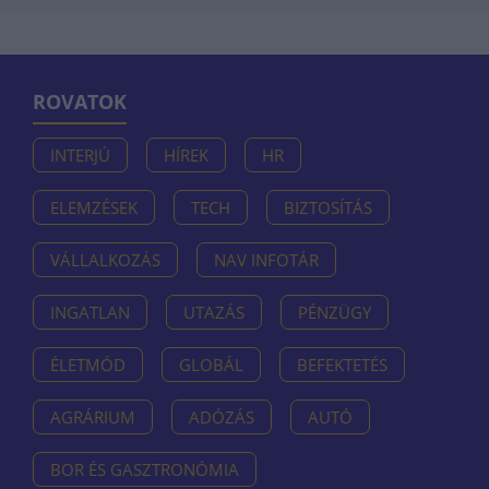
ROVATOK
INTERJÚ
HÍREK
HR
ELEMZÉSEK
TECH
BIZTOSÍTÁS
VÁLLALKOZÁS
NAV INFOTÁR
INGATLAN
UTAZÁS
PÉNZÜGY
ÉLETMÓD
GLOBÁL
BEFEKTETÉS
AGRÁRIUM
ADÓZÁS
AUTÓ
BOR ÉS GASZTRONÓMIA