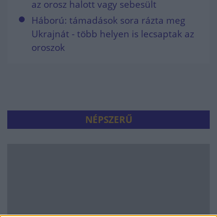
az orosz halott vagy sebesült
Háború: támadások sora rázta meg
Ukrajnát - több helyen is lecsaptak az
oroszok
NÉPSZERŰ