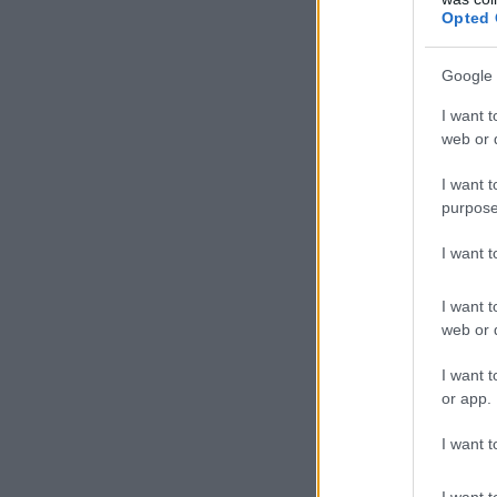
Opted 
Google 
I want t
web or d
I want t
purpose
I want 
I want t
web or d
I want t
or app.
I want t
I want t