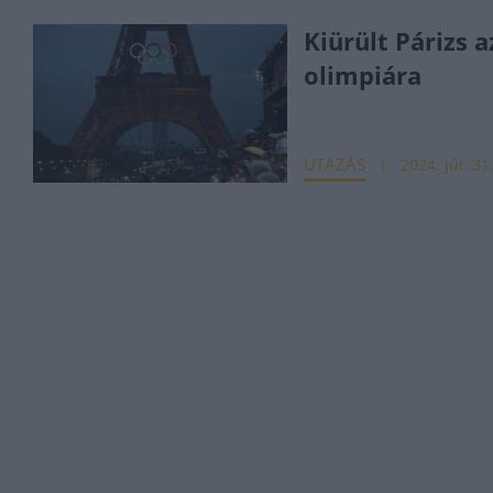
Kiürült Párizs a
olimpiára
UTAZÁS
2024. júl. 31