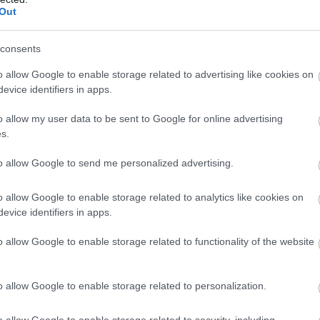
Out
consents
o allow Google to enable storage related to advertising like cookies on
evice identifiers in apps.
o allow my user data to be sent to Google for online advertising
s.
to allow Google to send me personalized advertising.
o allow Google to enable storage related to analytics like cookies on
evice identifiers in apps.
o allow Google to enable storage related to functionality of the website
o allow Google to enable storage related to personalization.
o allow Google to enable storage related to security, including