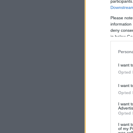
participants
Downstream 
Please note
information 
deny consent
in below Go
Persona
I want t
Opted 
I want t
Opted 
I want 
Advertis
Opted 
I want t
of my P
was col