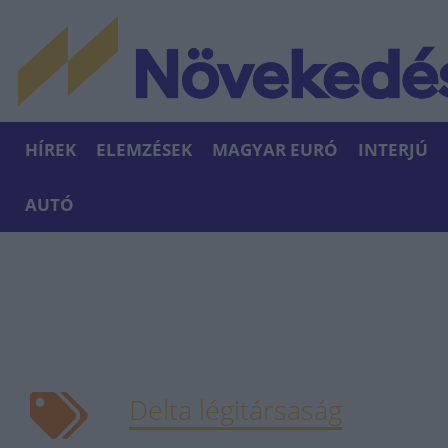
HÍREK
ELEMZÉSEK
MAGYAR EURÓ
INTERJÚ
AUTÓ
Delta légitársaság