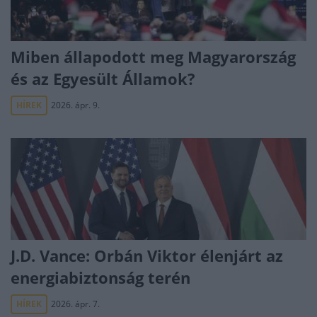
Miben állapodott meg Magyarország
és az Egyesült Államok?
HÍREK
2026. ápr. 9.
J.D. Vance: Orbán Viktor élenjárt az
energiabiztonság terén
HÍREK
2026. ápr. 7.