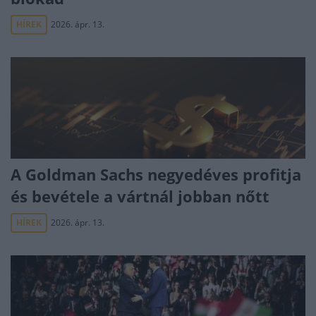
HÍREK
2026. ápr. 13.
A Goldman Sachs negyedéves profitja
és bevétele a vártnál jobban nőtt
HÍREK
2026. ápr. 13.