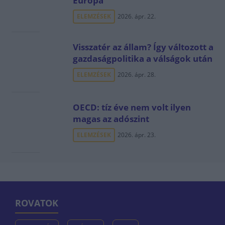
Európa
ELEMZÉSEK
2026. ápr. 22.
Visszatér az állam? Így változott a
gazdaságpolitika a válságok után
ELEMZÉSEK
2026. ápr. 28.
OECD: tíz éve nem volt ilyen
magas az adószint
ELEMZÉSEK
2026. ápr. 23.
ROVATOK