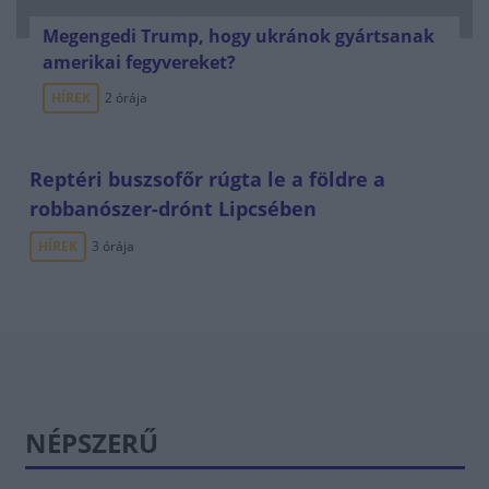
Megengedi Trump, hogy ukránok gyártsanak
amerikai fegyvereket?
HÍREK
2 órája
Reptéri buszsofőr rúgta le a földre a
robbanószer-drónt Lipcsében
HÍREK
3 órája
NÉPSZERŰ