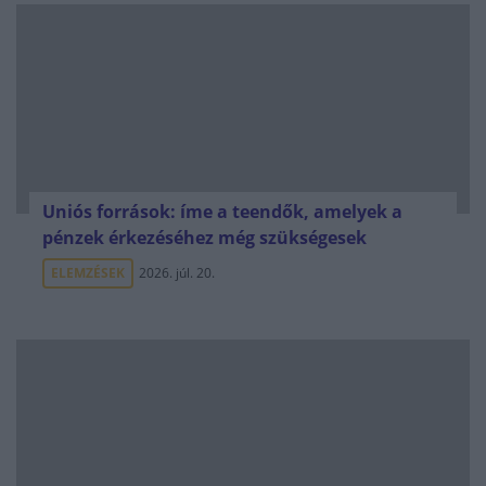
Uniós források: íme a teendők, amelyek a
pénzek érkezéséhez még szükségesek
ELEMZÉSEK
2026. júl. 20.