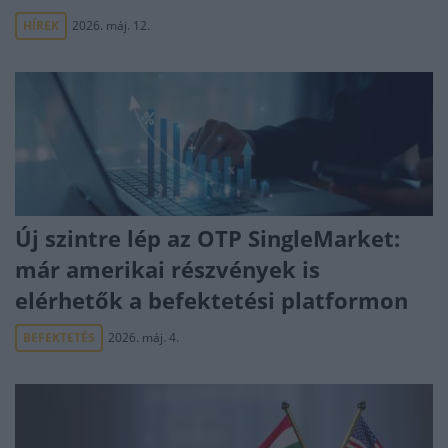
HÍREK
2026. máj. 12.
Új szintre lép az OTP SingleMarket:
már amerikai részvények is
elérhetők a befektetési platformon
BEFEKTETÉS
2026. máj. 4.