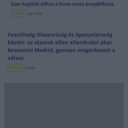
Ezer hajóból állhat a híres orosz árnyékflotta
HÍREK
egy órája
Feszültség Olaszország és Spanyolország
között: az olaszok ellen ellenőrzést akar
bevezetni Madrid, gyorsan megérkezett a
válasz
HÍREK
2 órája