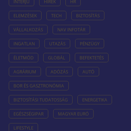
INTERJÚ
HÍREK
HR
ELEMZÉSEK
TECH
BIZTOSÍTÁS
VÁLLALKOZÁS
NAV INFOTÁR
INGATLAN
UTAZÁS
PÉNZÜGY
ÉLETMÓD
GLOBÁL
BEFEKTETÉS
AGRÁRIUM
ADÓZÁS
AUTÓ
BOR ÉS GASZTRONÓMIA
BIZTOSÍTÁSI TUDATOSSÁG
ENERGETIKA
EGÉSZSÉGIPAR
MAGYAR EURÓ
LIFESTYLE