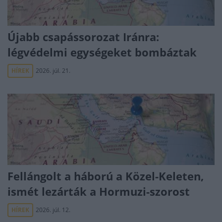
Újabb csapássorozat Iránra:
légvédelmi egységeket bombáztak
HÍREK
2026. júl. 21.
Fellángolt a háború a Közel-Keleten,
ismét lezárták a Hormuzi-szorost
HÍREK
2026. júl. 12.