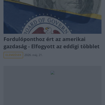
Fordulóponthoz ért az amerikai
gazdaság - Elfogyott az eddigi többlet
ELEMZÉSEK
2026. máj. 21.