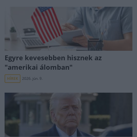
Egyre kevesebben hisznek az
"amerikai álomban"
HÍREK
2026. jún. 9.