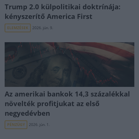
Trump 2.0 külpolitikai doktrínája:
kényszerítő America First
ELEMZÉSEK
2026. jún. 9.
Az amerikai bankok 14,3 százalékkal
növelték profitjukat az első
negyedévben
PÉNZÜGY
2026. jún. 1.