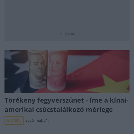
Hirdetés
Törékeny fegyverszünet - íme a kínai-
amerikai csúcstalálkozó mérlege
GLOBÁL
2026. máj. 21.