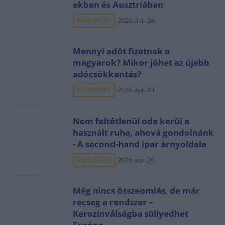
ekben és Ausztriában
ELEMZÉSEK
2026. ápr. 24.
Mennyi adót fizetnek a
magyarok? Mikor jöhet az újabb
adócsökkentés?
ELEMZÉSEK
2026. ápr. 23.
Nem feltétlenül oda kerül a
használt ruha, ahová gondolnánk
- A second-hand ipar árnyoldala
ELEMZÉSEK
2026. ápr. 26.
Még nincs összeomlás, de már
recseg a rendszer –
Kerozinválságba süllyedhet