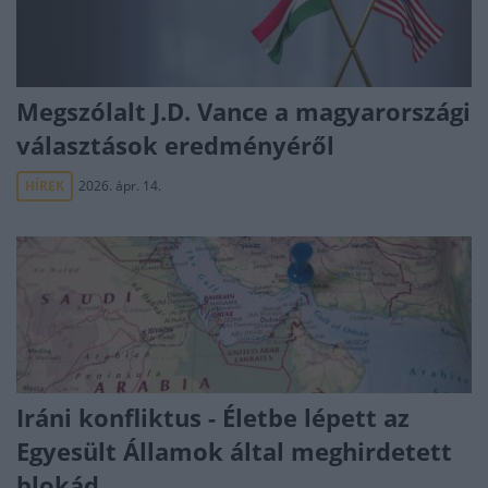
Megszólalt J.D. Vance a magyarországi
választások eredményéről
HÍREK
2026. ápr. 14.
Iráni konfliktus - Életbe lépett az
Egyesült Államok által meghirdetett
blokád