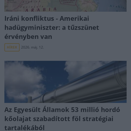
Iráni konfliktus - Amerikai
hadügyminiszter: a tűzszünet
érvényben van
HÍREK
2026. máj. 12.
Az Egyesült Államok 53 millió hordó
kőolajat szabadított föl stratégiai
tartalékából