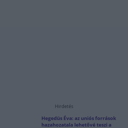
Hirdetés
Hegedüs Éva: az uniós források
hazahozatala lehetővé teszi a