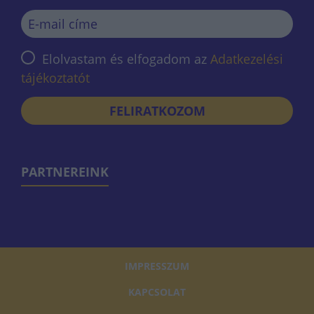
Elolvastam és elfogadom az
Adatkezelési
tájékoztatót
FELIRATKOZOM
PARTNEREINK
IMPRESSZUM
KAPCSOLAT