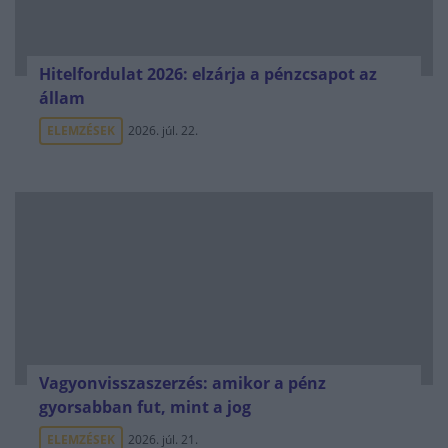
Hitelfordulat 2026: elzárja a pénzcsapot az
állam
ELEMZÉSEK
2026. júl. 22.
Vagyonvisszaszerzés: amikor a pénz
gyorsabban fut, mint a jog
ELEMZÉSEK
2026. júl. 21.