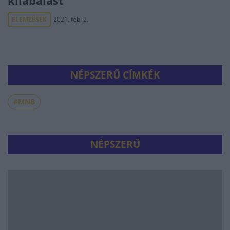
kilábalást
ELEMZÉSEK
2021. feb. 2.
NÉPSZERŰ CÍMKÉK
#MNB
NÉPSZERŰ