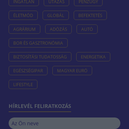
INGATLAN
UTAZÁS
PÉNZÜGY
ÉLETMÓD
GLOBÁL
BEFEKTETÉS
AGRÁRIUM
ADÓZÁS
AUTÓ
BOR ÉS GASZTRONÓMIA
BIZTOSÍTÁSI TUDATOSSÁG
ENERGETIKA
EGÉSZSÉGIPAR
MAGYAR EURÓ
LIFESTYLE
HÍRLEVÉL FELIRATKOZÁS