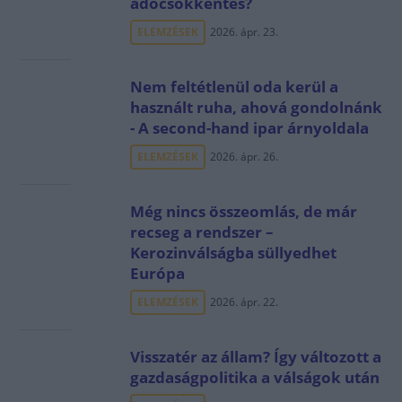
adócsökkentés?
ELEMZÉSEK
2026. ápr. 23.
Nem feltétlenül oda kerül a
használt ruha, ahová gondolnánk
- A second-hand ipar árnyoldala
ELEMZÉSEK
2026. ápr. 26.
Még nincs összeomlás, de már
recseg a rendszer –
Kerozinválságba süllyedhet
Európa
ELEMZÉSEK
2026. ápr. 22.
Visszatér az állam? Így változott a
gazdaságpolitika a válságok után