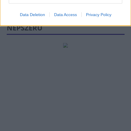
Data Deletion
Data Access
Privacy Policy
NÉPSZERŰ