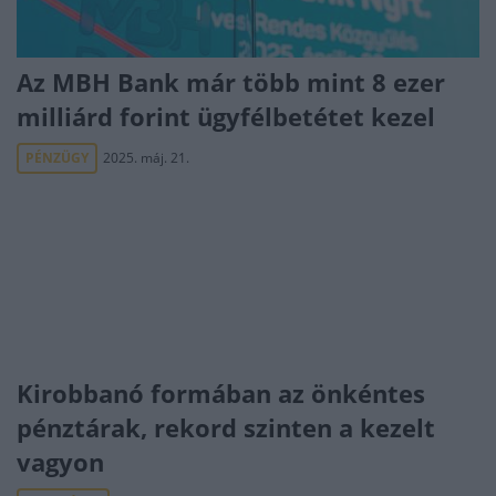
Az MBH Bank már több mint 8 ezer
milliárd forint ügyfélbetétet kezel
PÉNZÜGY
2025. máj. 21.
Kirobbanó formában az önkéntes
pénztárak, rekord szinten a kezelt
vagyon