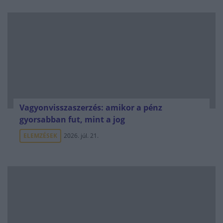
Vagyonvisszaszerzés: amikor a pénz
gyorsabban fut, mint a jog
ELEMZÉSEK
2026. júl. 21.