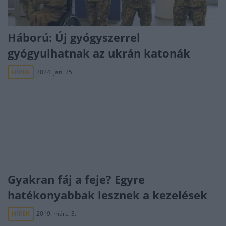
Háború: Új gyógyszerrel
gyógyulhatnak az ukrán katonák
HÍREK
2024. jan. 25.
Gyakran fáj a feje? Egyre
hatékonyabbak lesznek a kezelések
HÍREK
2019. márc. 3.