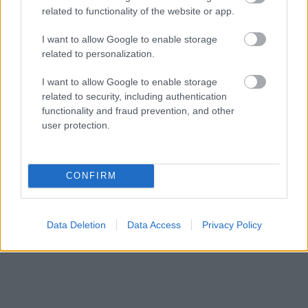
related to functionality of the website or app.
PÉNZÜGY
7 órája
I want to allow Google to enable storage
related to personalization.
I want to allow Google to enable storage
related to security, including authentication
functionality and fraud prevention, and other
user protection.
NÉPSZERŰ
CONFIRM
Data Deletion
Data Access
Privacy Policy