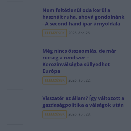
Nem feltétlenül oda kerül a
használt ruha, ahová gondolnánk
- A second-hand ipar árnyoldala
ELEMZÉSEK
2026. ápr. 26.
Még nincs összeomlás, de már
recseg a rendszer –
Kerozinválságba süllyedhet
Európa
ELEMZÉSEK
2026. ápr. 22.
Visszatér az állam? Így változott a
gazdaságpolitika a válságok után
ELEMZÉSEK
2026. ápr. 28.