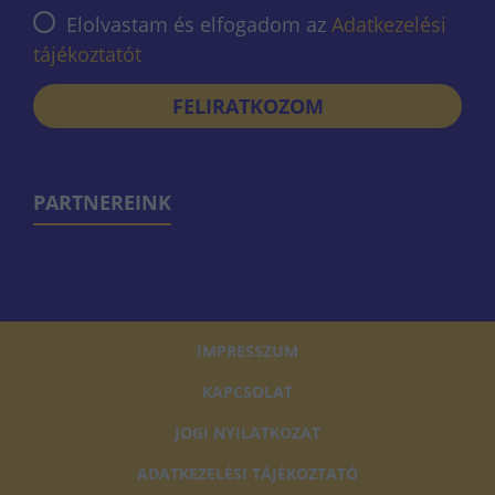
Elolvastam és elfogadom az
Adatkezelési
tájékoztatót
FELIRATKOZOM
PARTNEREINK
IMPRESSZUM
KAPCSOLAT
JOGI NYILATKOZAT
ADATKEZELÉSI TÁJÉKOZTATÓ