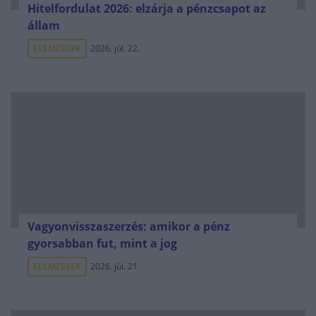
Hitelfordulat 2026: elzárja a pénzcsapot az
állam
ELEMZÉSEK
2026. júl. 22.
Vagyonvisszaszerzés: amikor a pénz
gyorsabban fut, mint a jog
ELEMZÉSEK
2026. júl. 21.