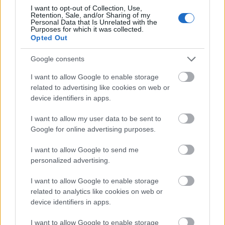
I want to opt-out of Collection, Use,
Retention, Sale, and/or Sharing of my
HÍREK
4 órája
Personal Data that Is Unrelated with the
Purposes for which it was collected.
Opted Out
Google consents
I want to allow Google to enable storage
related to advertising like cookies on web or
device identifiers in apps.
I want to allow my user data to be sent to
Google for online advertising purposes.
Magyar Péter: már 2022-ben tudták, hogy az
energiarendszer a végnapjait éli
I want to allow Google to send me
personalized advertising.
HÍREK
7 órája
I want to allow Google to enable storage
related to analytics like cookies on web or
device identifiers in apps.
Csak egy válsággal lehet megfosztani a
dollárt a pénzügyi tróntól!
I want to allow Google to enable storage