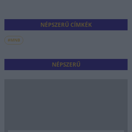
NÉPSZERŰ CÍMKÉK
#MNB
NÉPSZERŰ