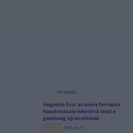
Hirdetés
Hegedüs Éva: az uniós források
hazahozatala lehetővé teszi a
gazdaság újraindítását
INTERJÚ
2026. jún. 8.