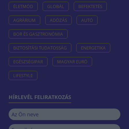
ÉLETMÓD
GLOBÁL
BEFEKTETÉS
AGRÁRIUM
ADÓZÁS
AUTÓ
BOR ÉS GASZTRONÓMIA
BIZTOSÍTÁSI TUDATOSSÁG
ENERGETIKA
EGÉSZSÉGIPAR
MAGYAR EURÓ
LIFESTYLE
HÍRLEVÉL FELIRATKOZÁS