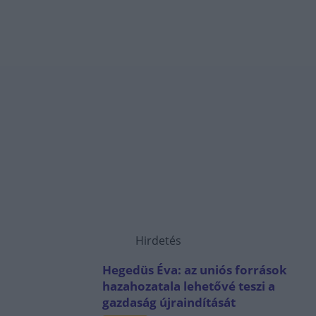
Hirdetés
Hegedüs Éva: az uniós források
hazahozatala lehetővé teszi a
gazdaság újraindítását