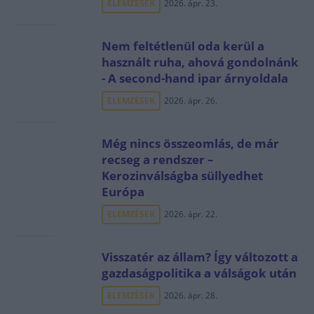
ELEMZÉSEK
2026. ápr. 23.
Nem feltétlenül oda kerül a
használt ruha, ahová gondolnánk
- A second-hand ipar árnyoldala
ELEMZÉSEK
2026. ápr. 26.
Még nincs összeomlás, de már
recseg a rendszer –
Kerozinválságba süllyedhet
Európa
ELEMZÉSEK
2026. ápr. 22.
Visszatér az állam? Így változott a
gazdaságpolitika a válságok után
ELEMZÉSEK
2026. ápr. 28.