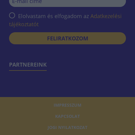
Elolvastam és elfogadom az
Adatkezelési
tájékoztatót
FELIRATKOZOM
PARTNEREINK
IMPRESSZUM
KAPCSOLAT
JOGI NYILATKOZAT