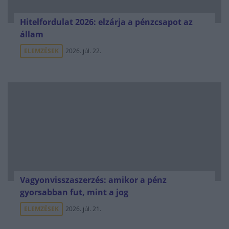
Hitelfordulat 2026: elzárja a pénzcsapot az
állam
ELEMZÉSEK
2026. júl. 22.
Vagyonvisszaszerzés: amikor a pénz
gyorsabban fut, mint a jog
ELEMZÉSEK
2026. júl. 21.