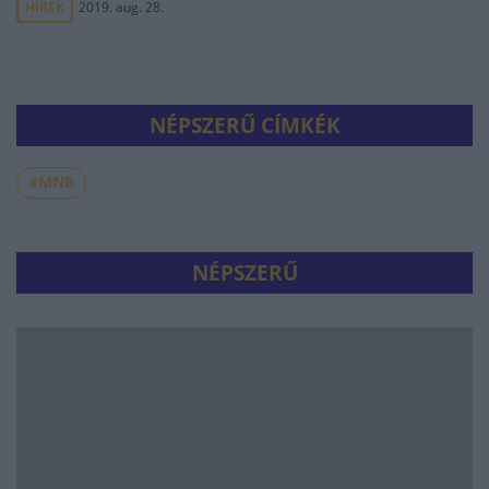
HÍREK
2019. aug. 28.
NÉPSZERŰ CÍMKÉK
#MNB
NÉPSZERŰ