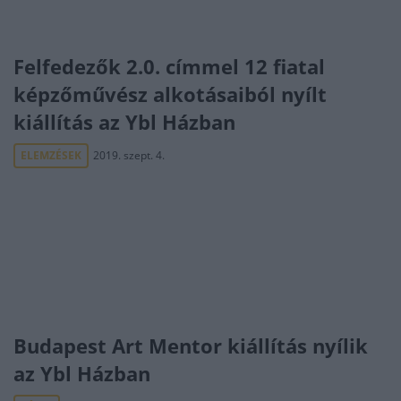
Felfedezők 2.0. címmel 12 fiatal
képzőművész alkotásaiból nyílt
kiállítás az Ybl Házban
ELEMZÉSEK
2019. szept. 4.
Budapest Art Mentor kiállítás nyílik
az Ybl Házban