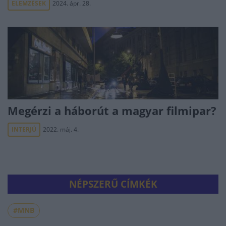
ELEMZÉSEK
2024. ápr. 28.
Megérzi a háborút a magyar filmipar?
INTERJÚ
2022. máj. 4.
NÉPSZERŰ CÍMKÉK
#MNB