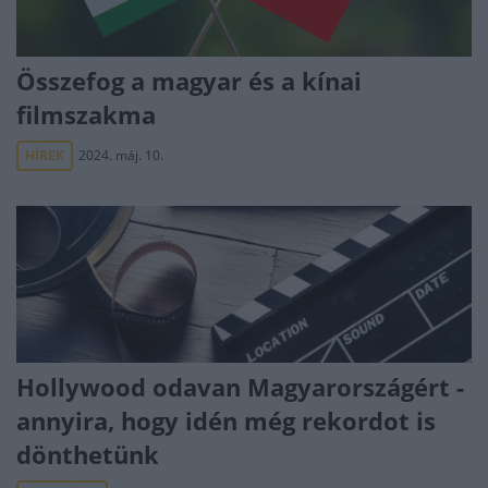
Összefog a magyar és a kínai
filmszakma
HÍREK
2024. máj. 10.
Hollywood odavan Magyarországért -
annyira, hogy idén még rekordot is
dönthetünk