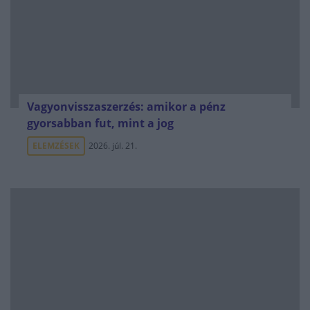
Vagyonvisszaszerzés: amikor a pénz
gyorsabban fut, mint a jog
ELEMZÉSEK
2026. júl. 21.