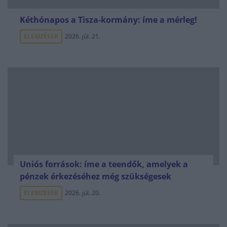
Kéthónapos a Tisza-kormány: íme a mérleg!
ELEMZÉSEK
2026. júl. 21.
Uniós források: íme a teendők, amelyek a
pénzek érkezéséhez még szükségesek
ELEMZÉSEK
2026. júl. 20.