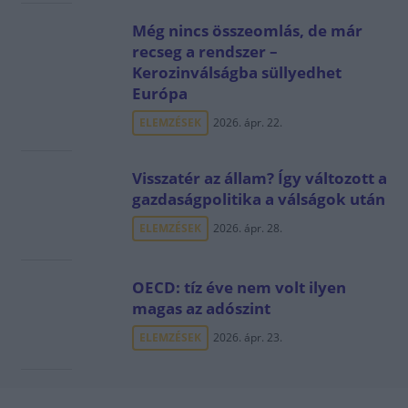
Még nincs összeomlás, de már
recseg a rendszer –
Kerozinválságba süllyedhet
Európa
ELEMZÉSEK
2026. ápr. 22.
Visszatér az állam? Így változott a
gazdaságpolitika a válságok után
ELEMZÉSEK
2026. ápr. 28.
OECD: tíz éve nem volt ilyen
magas az adószint
ELEMZÉSEK
2026. ápr. 23.