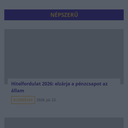
NÉPSZERŰ
Hitelfordulat 2026: elzárja a pénzcsapot az
állam
ELEMZÉSEK
2026. júl. 22.