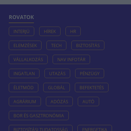
ROVATOK
INTERJÚ
HÍREK
HR
ELEMZÉSEK
TECH
BIZTOSÍTÁS
VÁLLALKOZÁS
NAV INFOTÁR
INGATLAN
UTAZÁS
PÉNZÜGY
ÉLETMÓD
GLOBÁL
BEFEKTETÉS
AGRÁRIUM
ADÓZÁS
AUTÓ
BOR ÉS GASZTRONÓMIA
BIZTOSÍTÁSI TUDATOSSÁG
ENERGETIKA