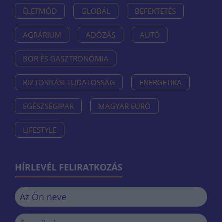
ÉLETMÓD
GLOBÁL
BEFEKTETÉS
AGRÁRIUM
ADÓZÁS
AUTÓ
BOR ÉS GASZTRONÓMIA
BIZTOSÍTÁSI TUDATOSSÁG
ENERGETIKA
EGÉSZSÉGIPAR
MAGYAR EURÓ
LIFESTYLE
HÍRLEVÉL FELIRATKOZÁS