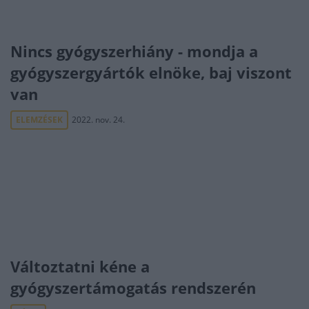
Nincs gyógyszerhiány - mondja a
gyógyszergyártók elnöke, baj viszont
van
ELEMZÉSEK
2022. nov. 24.
Változtatni kéne a
gyógyszertámogatás rendszerén