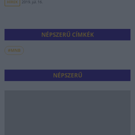
HÍREK
2019. júl. 16.
NÉPSZERŰ CÍMKÉK
#MNB
NÉPSZERŰ