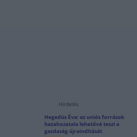
Hirdetés
Hegedüs Éva: az uniós források
hazahozatala lehetővé teszi a
gazdaság újraindítását