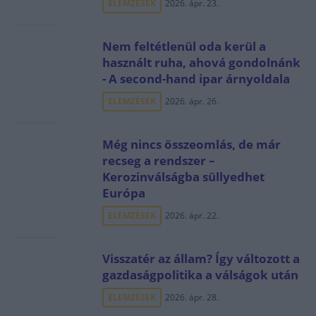
ELEMZÉSEK
2026. ápr. 23.
Nem feltétlenül oda kerül a
használt ruha, ahová gondolnánk
- A second-hand ipar árnyoldala
ELEMZÉSEK
2026. ápr. 26.
Még nincs összeomlás, de már
recseg a rendszer –
Kerozinválságba süllyedhet
Európa
ELEMZÉSEK
2026. ápr. 22.
Visszatér az állam? Így változott a
gazdaságpolitika a válságok után
ELEMZÉSEK
2026. ápr. 28.