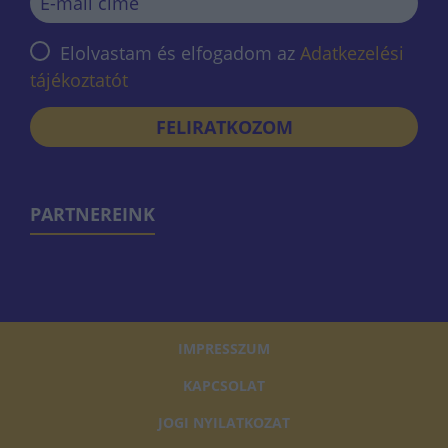
Elolvastam és elfogadom az
Adatkezelési
tájékoztatót
FELIRATKOZOM
PARTNEREINK
IMPRESSZUM
KAPCSOLAT
JOGI NYILATKOZAT