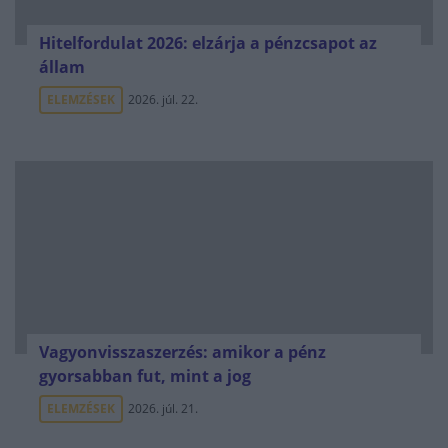
Hitelfordulat 2026: elzárja a pénzcsapot az
állam
ELEMZÉSEK
2026. júl. 22.
Vagyonvisszaszerzés: amikor a pénz
gyorsabban fut, mint a jog
ELEMZÉSEK
2026. júl. 21.