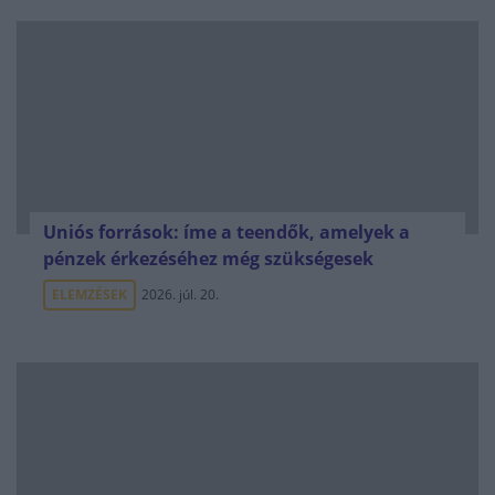
Uniós források: íme a teendők, amelyek a
pénzek érkezéséhez még szükségesek
ELEMZÉSEK
2026. júl. 20.