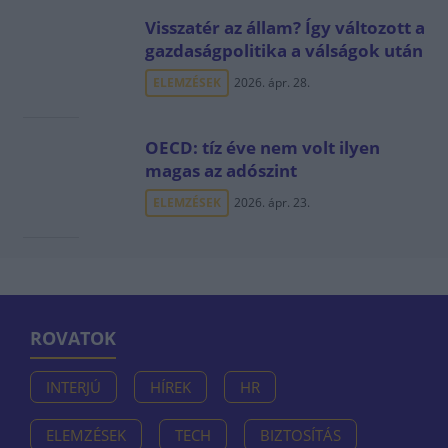
Visszatér az állam? Így változott a
gazdaságpolitika a válságok után
ELEMZÉSEK
2026. ápr. 28.
OECD: tíz éve nem volt ilyen
magas az adószint
ELEMZÉSEK
2026. ápr. 23.
ROVATOK
INTERJÚ
HÍREK
HR
ELEMZÉSEK
TECH
BIZTOSÍTÁS