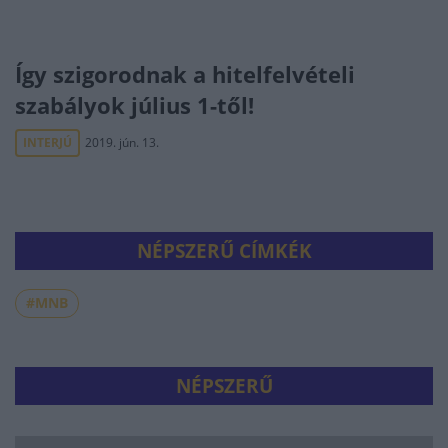
Így szigorodnak a hitelfelvételi
szabályok július 1-től!
INTERJÚ
2019. jún. 13.
NÉPSZERŰ CÍMKÉK
#MNB
NÉPSZERŰ