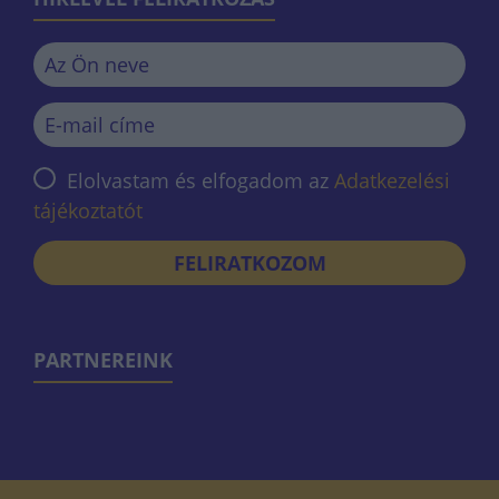
Elolvastam és elfogadom az
Adatkezelési
tájékoztatót
FELIRATKOZOM
PARTNEREINK