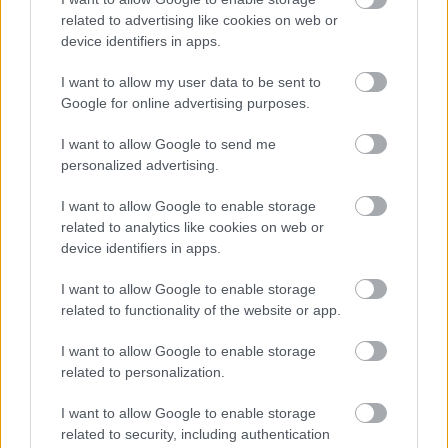
related to advertising like cookies on web or
HÍREK
2 órája
device identifiers in apps.
I want to allow my user data to be sent to
Elérkezett a fordulópont:megállt a Duna
Google for online advertising purposes.
apadása, hétvégére javulás várható
I want to allow Google to send me
HÍREK
4 órája
personalized advertising.
I want to allow Google to enable storage
related to analytics like cookies on web or
device identifiers in apps.
I want to allow Google to enable storage
related to functionality of the website or app.
NÉPSZERŰ
I want to allow Google to enable storage
related to personalization.
I want to allow Google to enable storage
related to security, including authentication