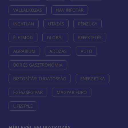
VÁLLALKOZÁS
NAV INFOTÁR
INGATLAN
UTAZÁS
PÉNZÜGY
ÉLETMÓD
GLOBÁL
BEFEKTETÉS
AGRÁRIUM
ADÓZÁS
AUTÓ
BOR ÉS GASZTRONÓMIA
BIZTOSÍTÁSI TUDATOSSÁG
ENERGETIKA
EGÉSZSÉGIPAR
MAGYAR EURÓ
LIFESTYLE
HÍRLEVÉL FELIRATKOZÁS